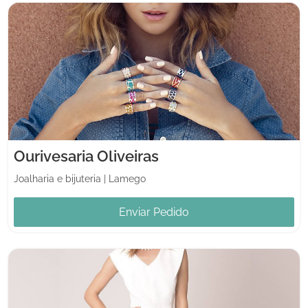
Ourivesaria Oliveiras
Joalharia e bijuteria
|
Lamego
Enviar Pedido