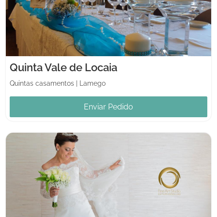
Quinta Vale de Locaia
Quintas casamentos
|
Lamego
Enviar Pedido