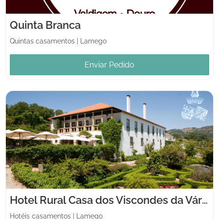
Quinta Branca
Quintas casamentos
|
Lamego
Enviar Pedido
Hotel Rural Casa dos Viscondes da Várzea
Hotéis casamentos
|
Lamego