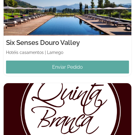
Six Senses Douro Valley
Hotéis casamentos
|
Lamego
Enviar Pedido