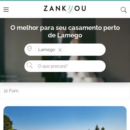
O melhor para seu casamento perto
de Lamego
Onde? ex: Cascais
Lamego
O que procura?
12 Forn.