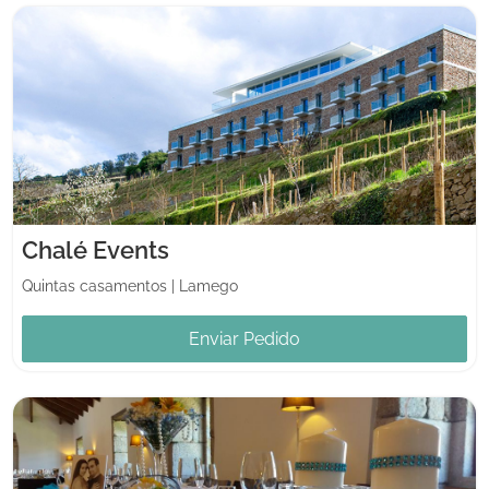
Chalé Events
Quintas casamentos
|
Lamego
Enviar Pedido