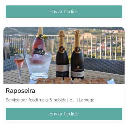
Enviar Pedido
Raposeira
Serviço bar, foodtrucks & bebidas para casamento
|
Lamego
Enviar Pedido