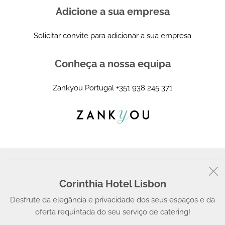
Adicione a sua empresa
Solicitar convite para adicionar a sua empresa
Conheça a nossa equipa
Zankyou Portugal
+351 938 245 371
Corinthia Hotel Lisbon
© 2008 - 2026, Zankyou
Desfrute da elegância e privacidade dos seus espaços e da
oferta requintada do seu serviço de catering!