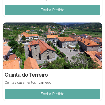
Enviar Pedido
Quinta do Terreiro
Quintas casamentos
|
Lamego
Enviar Pedido