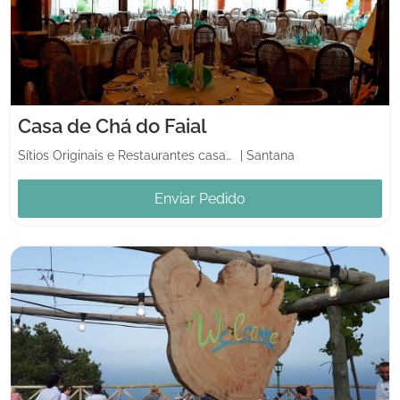
Casa de Chá do Faial
Sítios Originais e Restaurantes casamentos
|
Santana
Enviar Pedido