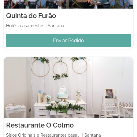
Quinta do Furão
Hotéis casamentos
|
Santana
Enviar Pedido
Restaurante O Colmo
Sítios Originais e Restaurantes casamentos
|
Santana