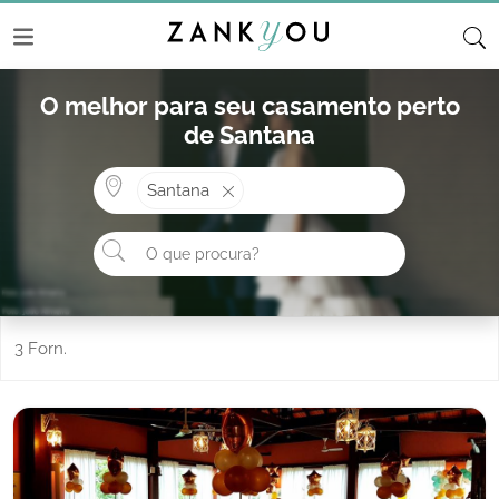
O melhor para seu casamento perto
de Santana
Onde? ex: Cascais
Santana
O que procura?
3 Forn.