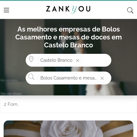
As melhores empresas de Bolos
Casamento e mesas de doces em
Castelo Branco
Onde? ex: Cascais
Castelo Branco
O que procura?
Bolos Casamento e mesas de doces
2 Forn.