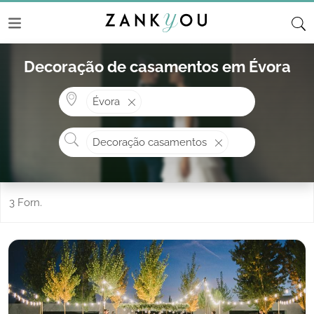
Decoração de casamentos em Évora
Onde? ex: Cascais
Évora
O que procura?
Decoração casamentos
3 Forn.