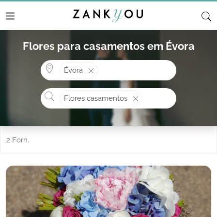
Flores para casamentos em Évora
Onde? ex: Cascais
Évora
O que procura?
Flores casamentos
2 Forn.