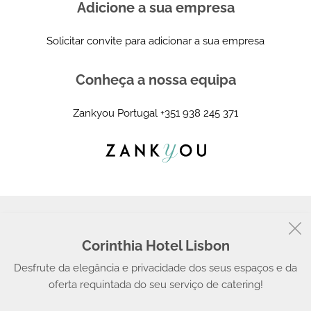
Adicione a sua empresa
Solicitar convite para adicionar a sua empresa
Conheça a nossa equipa
Zankyou Portugal
+351 938 245 371
Corinthia Hotel Lisbon
© 2008 - 2026, Zankyou
Desfrute da elegância e privacidade dos seus espaços e da
oferta requintada do seu serviço de catering!