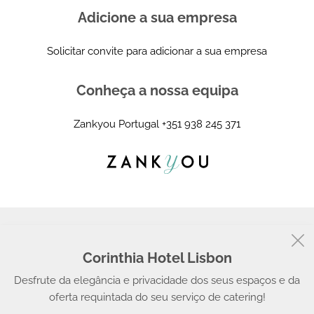
Adicione a sua empresa
Solicitar convite para adicionar a sua empresa
Conheça a nossa equipa
Zankyou Portugal
+351 938 245 371
Corinthia Hotel Lisbon
© 2008 - 2026, Zankyou
Desfrute da elegância e privacidade dos seus espaços e da
oferta requintada do seu serviço de catering!