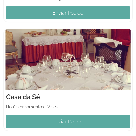
Enviar Pedido
Casa da Sé
Hotéis casamentos
|
Viseu
Enviar Pedido