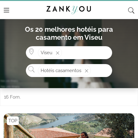
Os 20 melhores hotéis para
casamento em Viseu
Onde? ex: Cascais
Viseu
O que procura?
Hotéis casamentos
16 Forn.
TOP