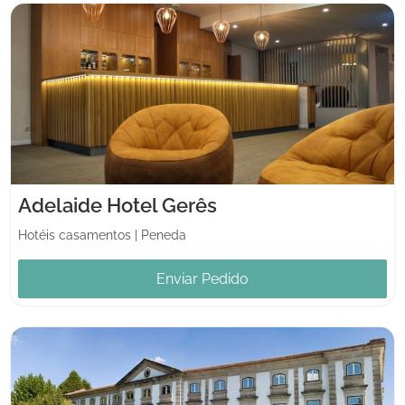
Adelaide Hotel Gerês
Hotéis casamentos
|
Peneda
Enviar Pedido