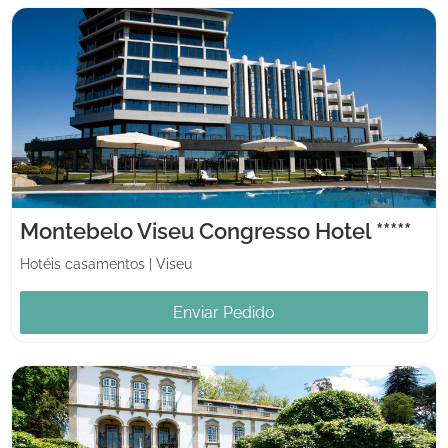
Montebelo Viseu Congresso Hotel *****
Hotéis casamentos
|
Viseu
Enviar Pedido