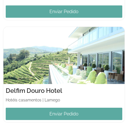
Enviar Pedido
Delfim Douro Hotel
Hotéis casamentos
|
Lamego
Enviar Pedido