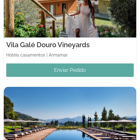
Vila Galé Douro Vineyards
Hotéis casamentos
|
Armamar
Enviar Pedido