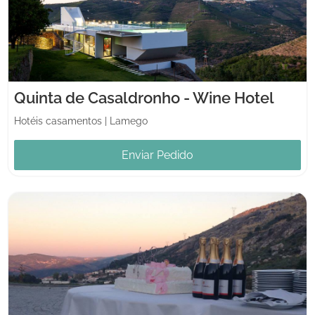
Quinta de Casaldronho - Wine Hotel
Hotéis casamentos
|
Lamego
Enviar Pedido