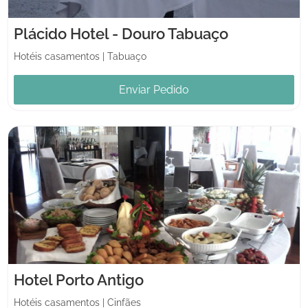
Plácido Hotel - Douro Tabuaço
Hotéis casamentos
|
Tabuaço
Enviar Pedido
Hotel Porto Antigo
Hotéis casamentos
|
Cinfães