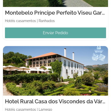
Montebelo Príncipe Perfeito Viseu Garden Hotel
Hotéis casamentos
|
Ranhados
Enviar Pedido
Hotel Rural Casa dos Viscondes da Várzea
Hotéis casamentos
|
Lamego