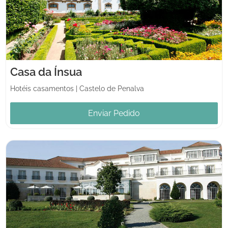
Casa da Ínsua
Hotéis casamentos
|
Castelo de Penalva
Enviar Pedido