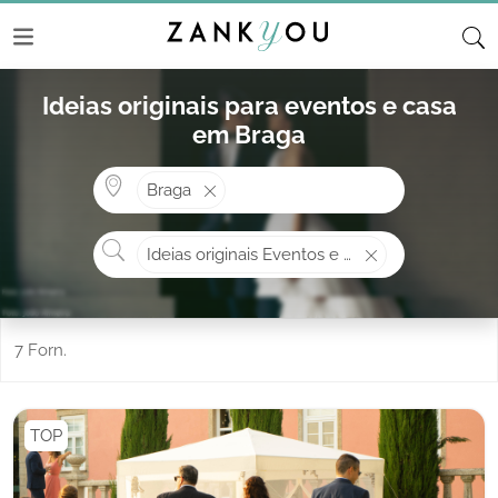
Ideias originais para eventos e casa
em Braga
Onde? ex: Cascais
Braga
O que procura?
Ideias originais Eventos e Casa
7 Forn.
TOP