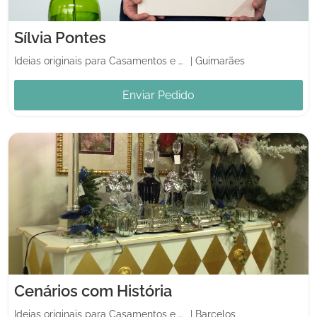
Sílvia Pontes
Ideias originais para Casamentos e Casa
|
Guimarães
Enviar Pedido
Cenários com História
Ideias originais para Casamentos e Casa
|
Barcelos