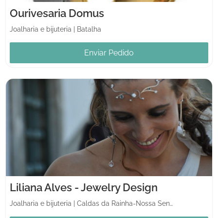
Ourivesaria Domus
Joalharia e bijuteria
|
Batalha
Enviar Pedido
Liliana Alves - Jewelry Design
Joalharia e bijuteria
|
Caldas da Rainha-Nossa Senhora do Pópulo