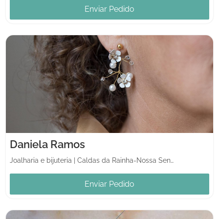
Enviar Pedido
Daniela Ramos
Joalharia e bijuteria
|
Caldas da Rainha-Nossa Senhora do Pópulo
Enviar Pedido