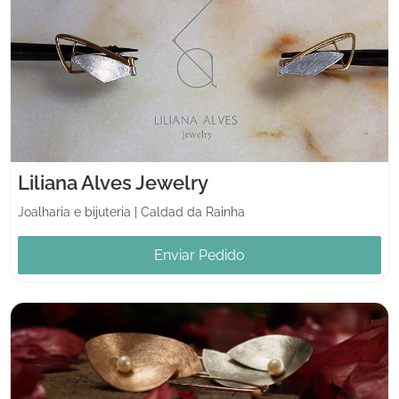
Liliana Alves Jewelry
Joalharia e bijuteria
|
Caldad da Rainha
Enviar Pedido