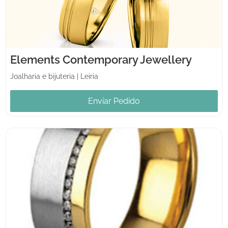
Elements Contemporary Jewellery
Joalharia e bijuteria
|
Leiria
Enviar Pedido