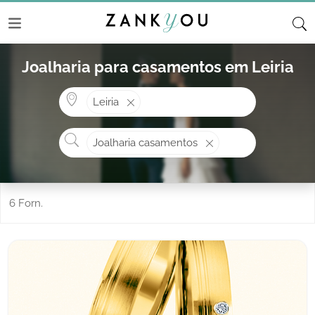
Joalharia para casamentos em Leiria
Onde? ex: Cascais
Leiria
O que procura?
Joalharia casamentos
6 Forn.