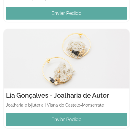
Enviar Pedido
Lia Gonçalves - Joalharia de Autor
Joalharia e bijuteria
|
Viana do Castelo-Monserrate
Enviar Pedido