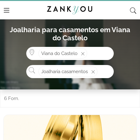
Joalharia para casamentos em Viana
do Castelo
Onde? ex: Cascais
Viana do Castelo
O que procura?
Joalharia casamentos
6 Forn.