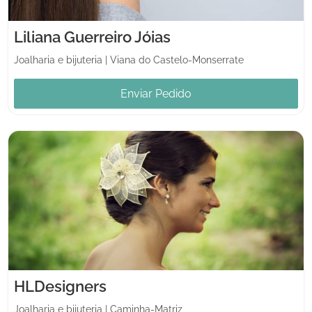
Liliana Guerreiro Jóias
Joalharia e bijuteria
|
Viana do Castelo-Monserrate
Enviar Pedido
HLDesigners
Joalharia e bijuteria
|
Caminha-Matriz