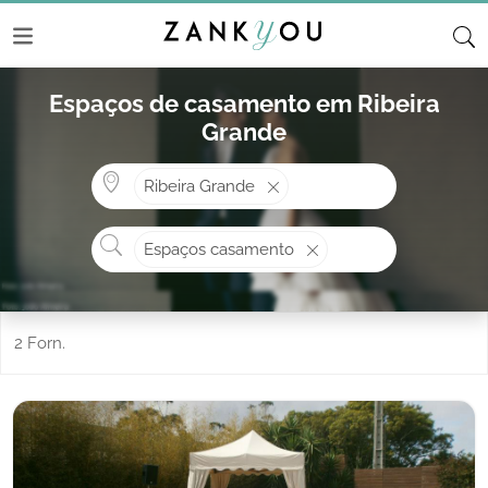
Espaços de casamento em Ribeira
Grande
Onde? ex: Cascais
Ribeira Grande
O que procura?
Espaços casamento
2 Forn.