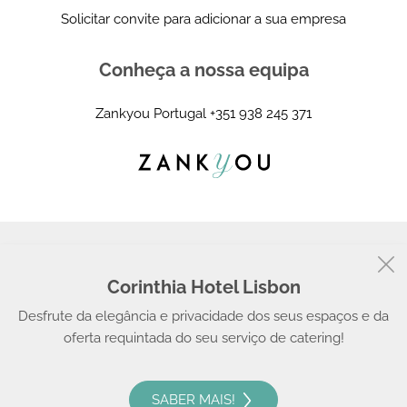
Solicitar convite para adicionar a sua empresa
Conheça a nossa equipa
Zankyou Portugal
+351 938 245 371
Corinthia Hotel Lisbon
© 2008 - 2026, Zankyou
Desfrute da elegância e privacidade dos seus espaços e da
oferta requintada do seu serviço de catering!
SABER MAIS!