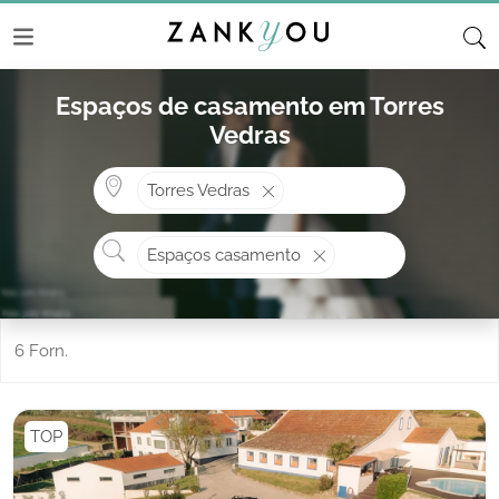
Espaços de casamento em Torres
Vedras
Onde? ex: Cascais
Torres Vedras
O que procura?
Espaços casamento
6 Forn.
TOP