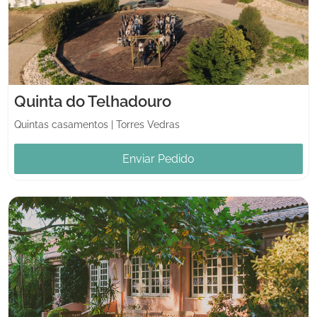
Quinta do Telhadouro
Quintas casamentos
|
Torres Vedras
Enviar Pedido