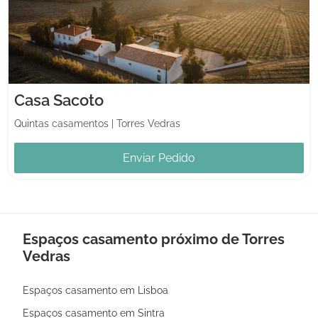
Casa Sacoto
Quintas casamentos
|
Torres Vedras
Enviar Pedido
Espaços casamento próximo de Torres
Vedras
Espaços casamento em Lisboa
Espaços casamento em Sintra