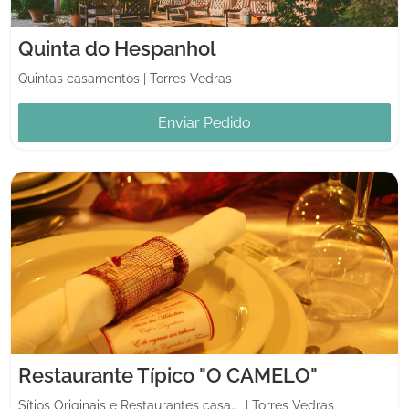
Quinta do Hespanhol
Quintas casamentos
|
Torres Vedras
Enviar Pedido
Restaurante Típico "O CAMELO"
Sítios Originais e Restaurantes casamentos
|
Torres Vedras