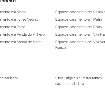
inheiro
mento em Sintra
Espaços casamento em Cascai
mento em Torres Vedras
Espaços casamento em Mafra
mento em Estoril
Espaços casamento em Belas
mento em Venda do Pinheiro
Espaços casamento em Vila Fra
amento em Sobral de Monte
Espaços casamento em Vila Ve
Francos
entosLisboa
Sítios Originais e Restaurantes
casamentosLisboa