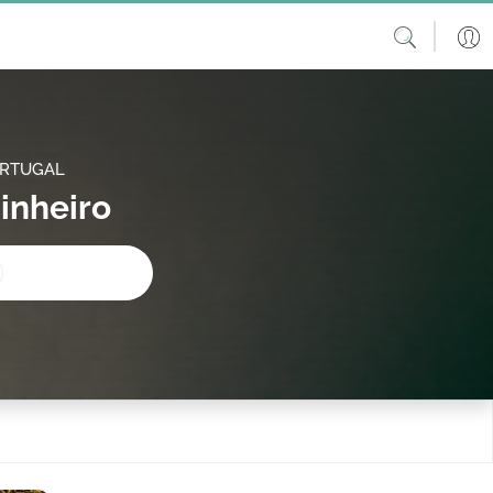
ORTUGAL
inheiro
procura?