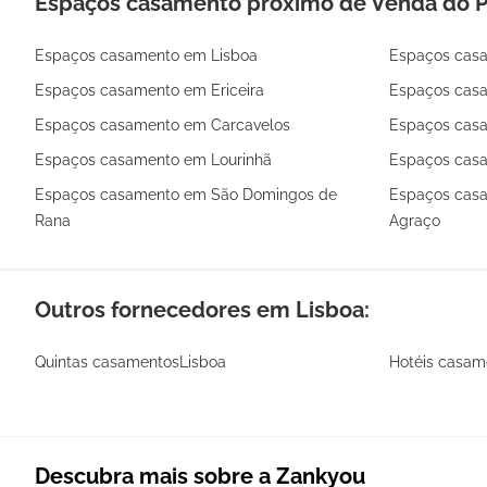
Espaços casamento próximo de Venda do P
Espaços casamento em Lisboa
Espaços casa
Espaços casamento em Ericeira
Espaços casa
Espaços casamento em Carcavelos
Espaços casa
Espaços casamento em Lourinhã
Espaços casa
Espaços casamento em São Domingos de
Espaços cas
Rana
Agraço
Outros fornecedores em Lisboa:
Quintas casamentosLisboa
Hotéis casam
Descubra mais sobre a Zankyou