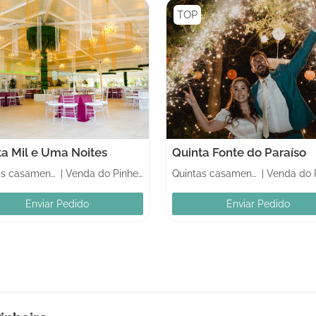
TOP
ta Mil e Uma Noites
Quinta Fonte do Paraíso
Quintas casamentos
|
Venda do Pinheiro
Quintas casamentos
|
Enviar Pedido
Enviar Pedido