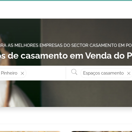
RA AS MELHORES EMPRESAS DO SECTOR CASAMENTO EM P
s de casamento em Venda do P
Onde? ex: Cascais
O que 
 Pinheiro
Espaços casamento