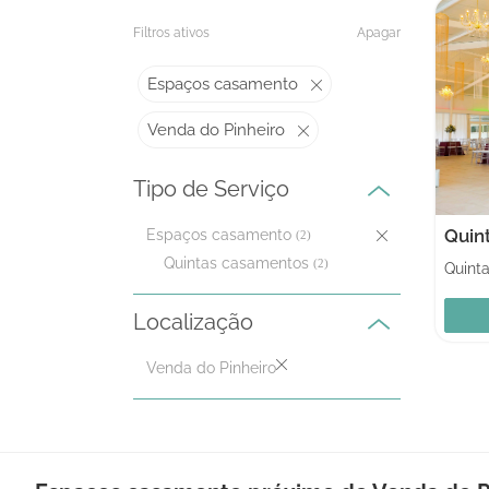
Filtros ativos
Apagar
Espaços casamento
Venda do Pinheiro
Tipo de Serviço
Quin
Espaços casamento
(2)
Quintas casamentos
(2)
Localização
Venda do Pinheiro