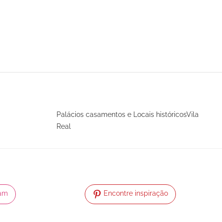
Palácios casamentos e Locais históricosVila
Real
ram
Encontre inspiração