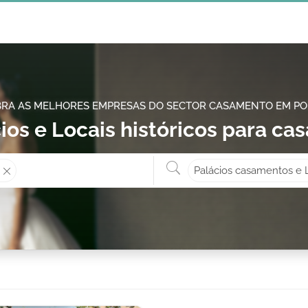
RA AS MELHORES EMPRESAS DO SECTOR CASAMENTO EM P
ios e Locais históricos para ca
Onde? ex: Cascais
O que 