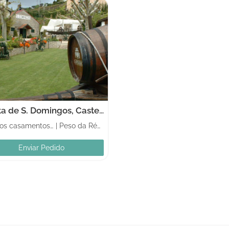
Quinta de S. Domingos, Castelinhos
Palácios casamentos e Locais históricos
|
Peso da Régua
Enviar Pedido