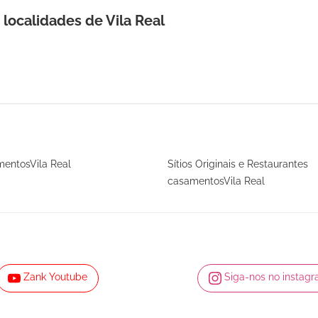
localidades de Vila Real
mentosVila Real
Sítios Originais e Restaurantes
casamentosVila Real
Zank Youtube
Siga-nos no instag