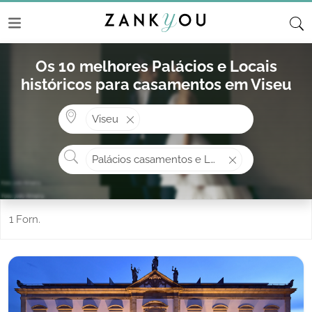
Os 10 melhores Palácios e Locais
históricos para casamentos em Viseu
Onde? ex: Cascais
Viseu
O que procura?
Palácios casamentos e Locais históricos
1 Forn.