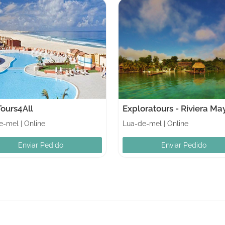
Tours4All
Exploratours - Riviera Ma
e-mel
|
Online
Lua-de-mel
|
Online
Enviar Pedido
Enviar Pedido