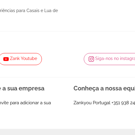
riências para Casais e Lua de
Zank Youtube
Siga-nos no instag
e a sua empresa
Conheça a nossa equ
nvite para adicionar a sua
Zankyou Portugal
+351 938 24