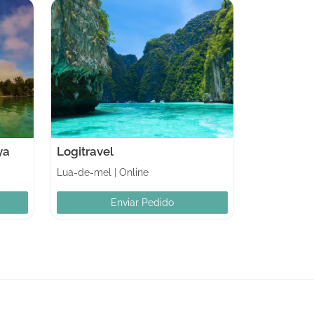
ya
Logitravel
Lua-de-mel
|
Online
Enviar Pedido