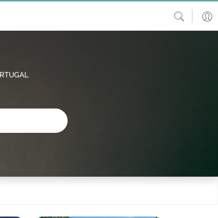
ORTUGAL
procura?