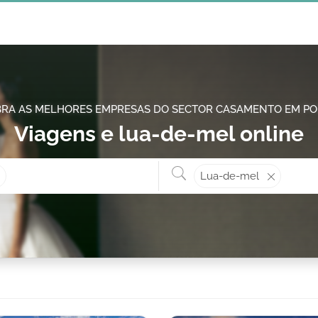
RA AS MELHORES EMPRESAS DO SECTOR CASAMENTO EM P
Viagens e lua-de-mel online
Onde? ex: Cascais
O que 
Lua-de-mel