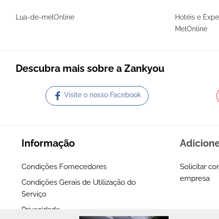
Lua-de-melOnline
Hotéis e Expe
MelOnline
Descubra mais sobre a Zankyou
Visite o nosso Facebook
Informação
Adicion
Condições Fornecedores
Solicitar co
empresa
Condições Gerais de Utilização do
Serviço
Privacidade