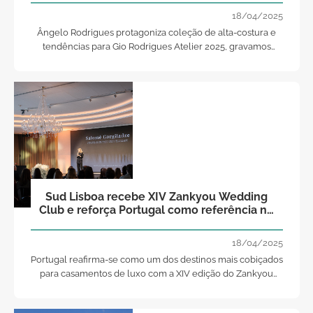
18/04/2025
Ângelo Rodrigues protagoniza coleção de alta-costura e
tendências para Gio Rodrigues Atelier 2025, gravamos
anúncio da marca com actor e realizamos um shooting de
casamento.
Sud Lisboa recebe XIV Zankyou Wedding
Club e reforça Portugal como referência no
setor nupcial
18/04/2025
Portugal reafirma-se como um dos destinos mais cobiçados
para casamentos de luxo com a XIV edição do Zankyou
Wedding Club, realizada no icónico Sud Lisboa.