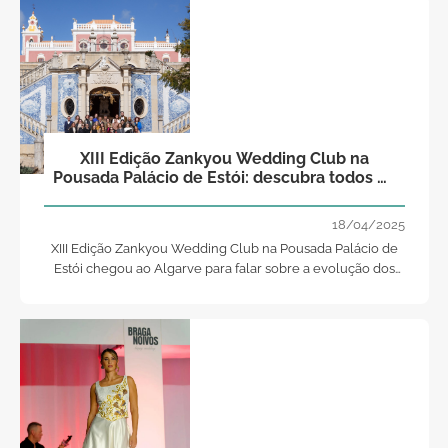
XIII Edição Zankyou Wedding Club na
Pousada Palácio de Estói: descubra todos os
detalhes!
18/04/2025
XIII Edição Zankyou Wedding Club na Pousada Palácio de
Estói chegou ao Algarve para falar sobre a evolução dos
casamentos em Portugal, criar novas parcerias e falar da
qualidade e da importância da evolução e networking de
profissionais.