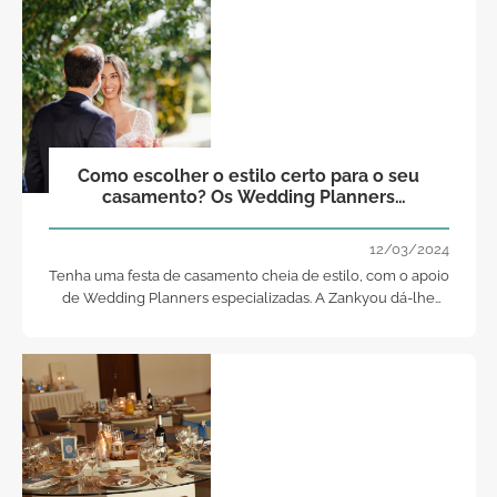
Como escolher o estilo certo para o seu
casamento? Os Wedding Planners
respondem
12/03/2024
Tenha uma festa de casamento cheia de estilo, com o apoio
de Wedding Planners especializadas. A Zankyou dá-lhe
uma mão cheia à escolha e fala-lhe dos principais estilos
que os noivos costumam escolher.