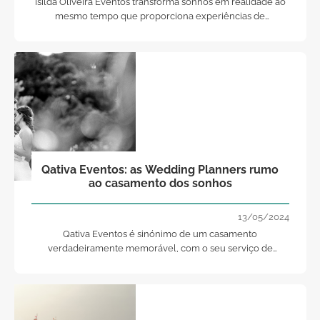
Isilda Oliveira Eventos transforma sonhos em realidade ao
mesmo tempo que proporciona experiências de
casamento personalizadas e memoráveis
Qativa Eventos: as Wedding Planners rumo
ao casamento dos sonhos
13/05/2024
Qativa Eventos é sinónimo de um casamento
verdadeiramente memorável, com o seu serviço de
wedding planner exclusivo!