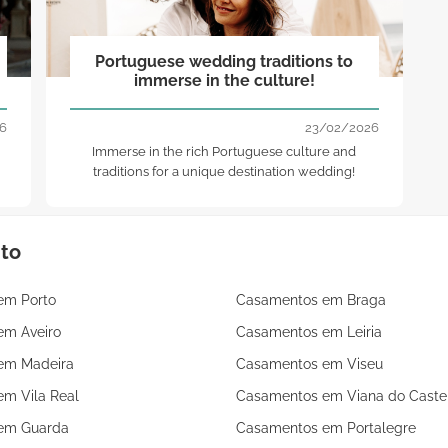
Portuguese wedding traditions to
immerse in the culture!
6
23/02/2026
Immerse in the rich Portuguese culture and
traditions for a unique destination wedding!
nto
em Porto
Casamentos em Braga
em Aveiro
Casamentos em Leiria
em Madeira
Casamentos em Viseu
m Vila Real
Casamentos em Viana do Caste
em Guarda
Casamentos em Portalegre