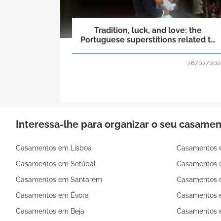
Tradition, luck, and love: the
Portuguese superstitions related to
the wedding world!
26/02/202
Interessa-lhe para organizar o seu casame
Casamentos em Lisboa
Casamentos 
Casamentos em Setúbal
Casamentos 
Casamentos em Santarém
Casamentos 
Casamentos em Évora
Casamentos e
Casamentos em Beja
Casamentos 