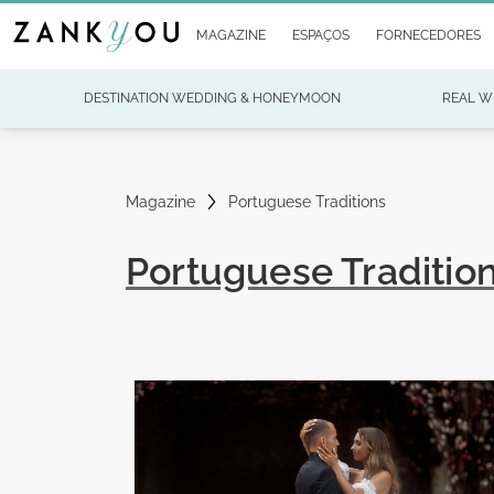
MAGAZINE
ESPAÇOS
FORNECEDORES
DESTINATION WEDDING & HONEYMOON
REAL W
Magazine
Portuguese Traditions
Portuguese Traditio