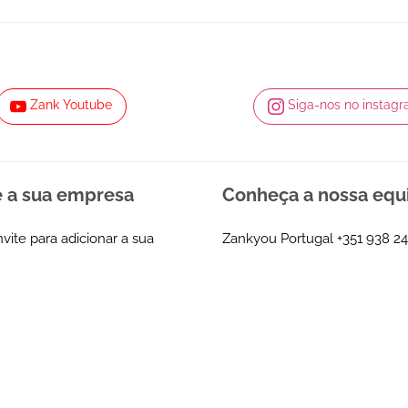
Zank Youtube
Siga-nos no instag
e a sua empresa
Conheça a nossa equ
nvite para adicionar a sua
Zankyou Portugal
+351 938 24