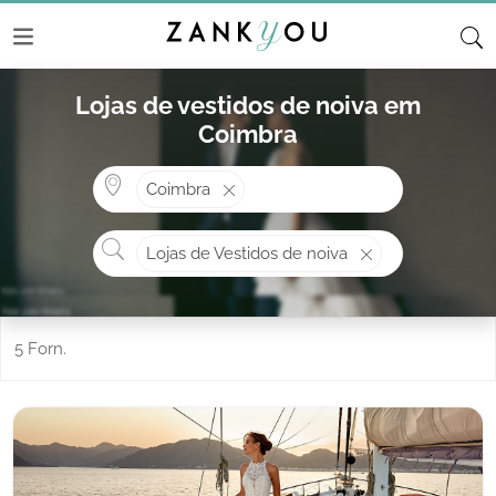
Lojas de vestidos de noiva em
Coimbra
Onde? ex: Cascais
Coimbra
O que procura?
Lojas de Vestidos de noiva
5 Forn.