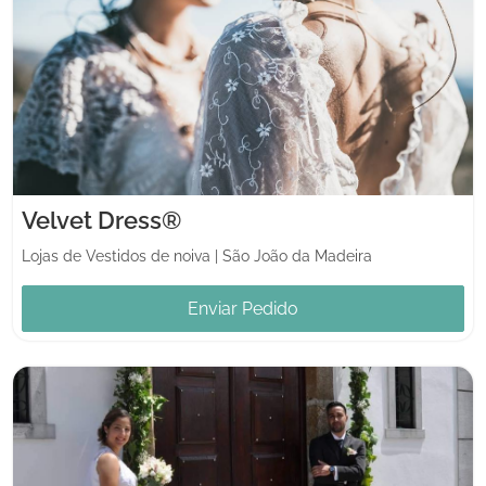
Velvet Dress®
Lojas de Vestidos de noiva
|
São João da Madeira
Enviar Pedido