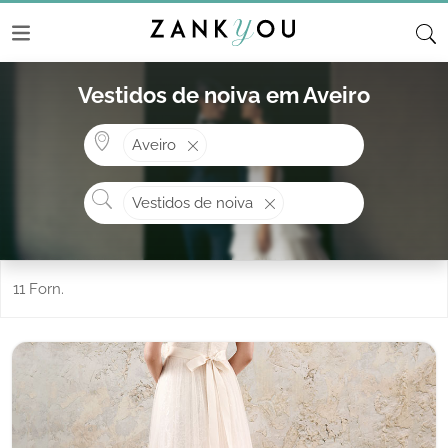
Vestidos de noiva em Aveiro
Onde? ex: Cascais
Aveiro
O que procura?
Vestidos de noiva
11 Forn.