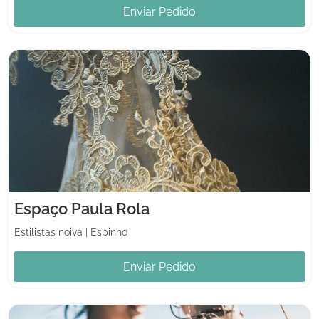
Enviar Pedido
Espaço Paula Rola
Estilistas noiva
|
Espinho
Enviar Pedido