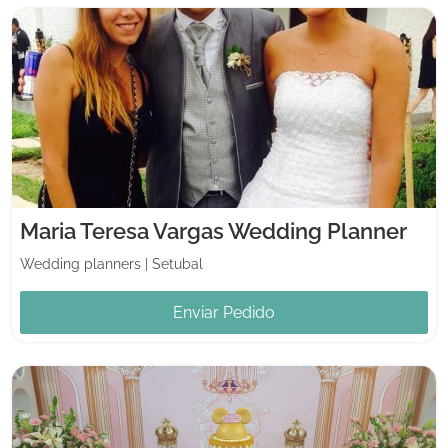
Maria Teresa Vargas Wedding Planner
Wedding planners
|
Setubal
Enviar Pedido