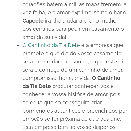
corações batem a mil, as mãos tremem, a
voz falha, e o amor exprime-se no olhar e
Capeele
irá-lhe ajudar a criar o melhor
dos cenários para pedir em casamento o
amor da sua vida!
O Cantinho da Tia Dete
é a empresa que
promete o que dia do vosso casamento
será um verdadeiro sonho, e que este dia
será o começo de um caminho de amor,
compromisso, honra e vida.
O Cantinho
da Tia Dete
procurar conhecer-vos e
conhecer a vossa história de amor, pois
acredita que só conseguirá criar
pormenores autênticos e preenchidos por
emoção se for próxima do que vos une.
Esta empresa tem ao vosso dispor os