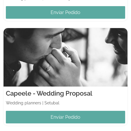
Enviar Pedido
Capeele - Wedding Proposal
Wedding planners
|
Setubal
Enviar Pedido