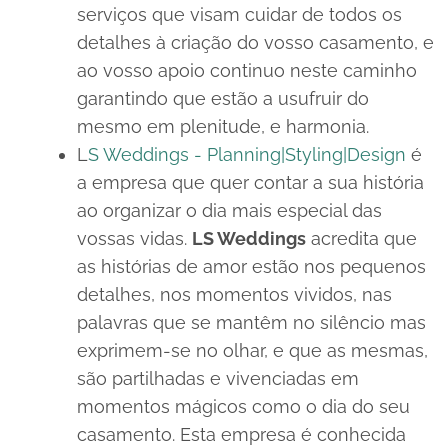
serviços que visam cuidar de todos os
detalhes à criação do vosso casamento, e
ao vosso apoio continuo neste caminho
garantindo que estão a usufruir do
mesmo em plenitude, e harmonia.
L
S Weddings - Planning|Styling|Design
é
a empresa que quer contar a sua história
ao organizar o dia mais especial das
vossas vidas.
LS Weddings
acredita que
as histórias de amor estão nos pequenos
detalhes, nos momentos vividos, nas
palavras que se mantêm no silêncio mas
exprimem-se no olhar, e que as mesmas,
são partilhadas e vivenciadas em
momentos mágicos como o dia do seu
casamento. Esta empresa é conhecida