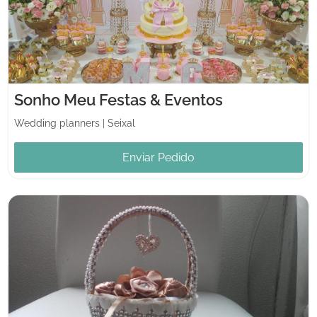
Sonho Meu Festas & Eventos
Wedding planners
|
Seixal
Enviar Pedido