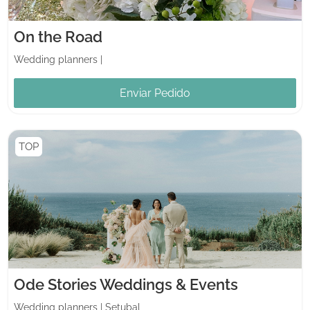
On the Road
Wedding planners
|
Enviar Pedido
TOP
Ode Stories Weddings & Events
Wedding planners
|
Setubal