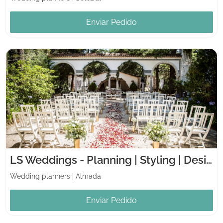
Enviar Pedido
LS Weddings - Planning | Styling | Design
Wedding planners
|
Almada
Enviar Pedido