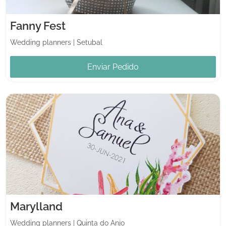
Fanny Fest
Wedding planners
|
Setubal
Enviar Pedido
Marylland
Wedding planners
|
Quinta do Anjo