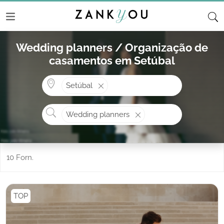
Wedding planners / Organização de
casamentos em Setúbal
Onde? ex: Cascais
Setúbal
O que procura?
Wedding planners
10 Forn.
TOP