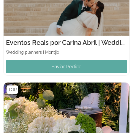
Eventos Reais por Carina Abril | Wedding Planner
Wedding planners
|
Montijo
Enviar Pedido
TOP