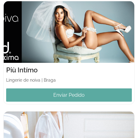
Più Intímo
Lingerie de noiva
|
Braga
Enviar Pedido