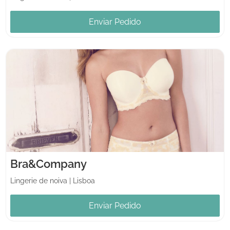
Enviar Pedido
Bra&Company
Lingerie de noiva
|
Lisboa
Enviar Pedido