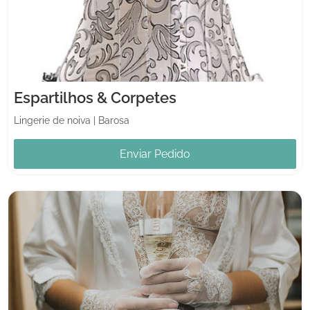
Espartilhos & Corpetes
Lingerie de noiva
|
Barosa
Enviar Pedido