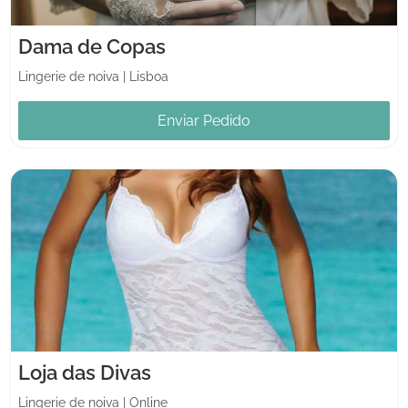
Dama de Copas
Lingerie de noiva
|
Lisboa
Enviar Pedido
Loja das Divas
Lingerie de noiva
|
Online