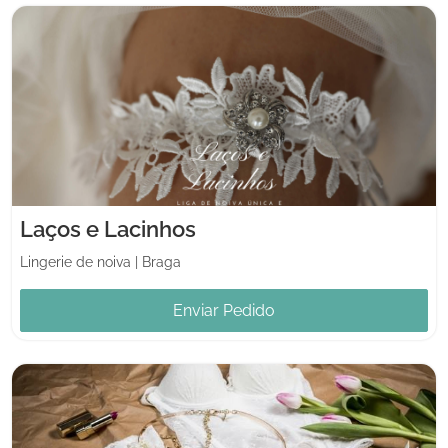
Laços e Lacinhos
Lingerie de noiva
|
Braga
Enviar Pedido