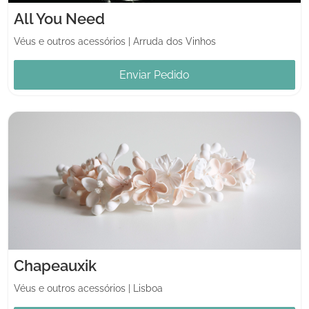
All You Need
Véus e outros acessórios
|
Arruda dos Vinhos
Enviar Pedido
Chapeauxik
Véus e outros acessórios
|
Lisboa