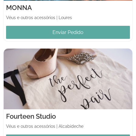
MONNA
Véus e outros acessórios
|
Loures
Enviar Pedido
Fourteen Studio
Véus e outros acessórios
|
Alcabideche