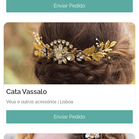
Enviar Pedido
Cata Vassalo
Véus e outros acessórios
|
Lisboa
Enviar Pedido