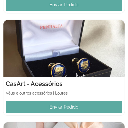
Enviar Pedido
CasArt - Acessórios
Véus e outros acessórios
|
Loures
Enviar Pedido