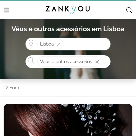
Véus e outros acessórios em Lisboa
Onde? ex: Cascais
Lisboa
O que procura?
Véus e outros acessórios
12 Forn.