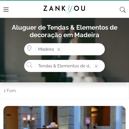
Aluguer de Tendas & Elementos de
decoração em Madeira
Onde? ex: Cascais
Madeira
O que procura?
Tendas & Elementos de decoração
1 Forn.