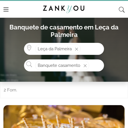
Banquete de casamento em Leça da
Palmeira
Onde? ex: Cascais
Leça da Palmeira
O que procura?
Banquete casamento
2 Forn.