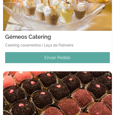
Gémeos Catering
Catering casamentos
|
Leça da Palmeira
Enviar Pedido