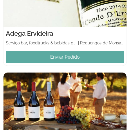
Adega Ervideira
Serviço bar, foodtrucks & bebidas para casamento
|
Reguengos de Monsaraz
Enviar Pedido