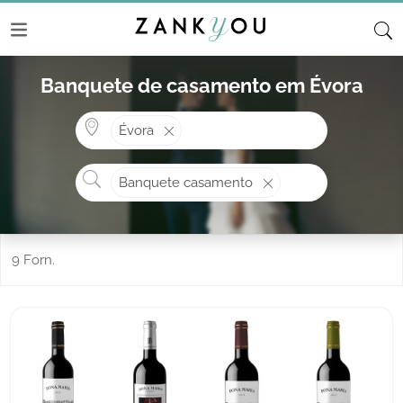
Banquete de casamento em Évora
Onde? ex: Cascais
Évora
O que procura?
Banquete casamento
9 Forn.