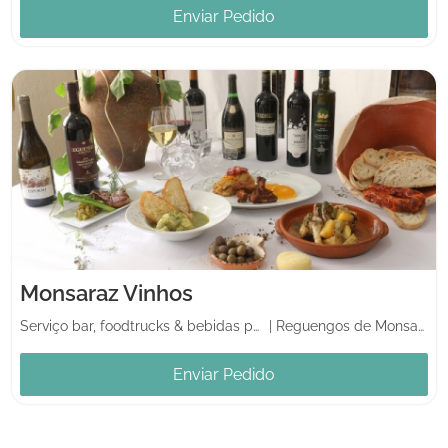
Enviar Pedido
Monsaraz Vinhos
Serviço bar, foodtrucks & bebidas para casamento
|
Reguengos de Monsaraz
Enviar Pedido