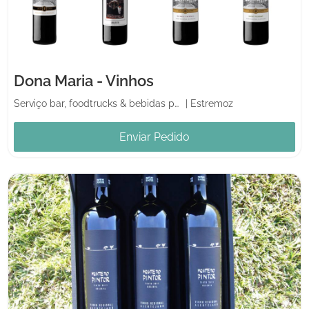
Dona Maria - Vinhos
Serviço bar, foodtrucks & bebidas para casamento
|
Estremoz
Enviar Pedido