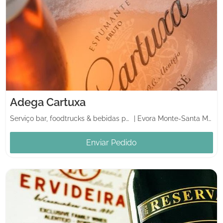
Adega Cartuxa
Serviço bar, foodtrucks & bebidas para casamento
|
Evora Monte-Santa Maria
Enviar Pedido