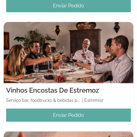
Enviar Pedido
Vinhos Encostas De Estremoz
Serviço bar, foodtrucks & bebidas para casamento
|
Estremoz
Enviar Pedido