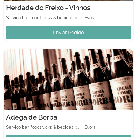
Herdade do Freixo - Vinhos
Serviço bar, foodtrucks & bebidas para casamento
|
Évora
Enviar Pedido
Adega de Borba
Serviço bar, foodtrucks & bebidas para casamento
|
Évora