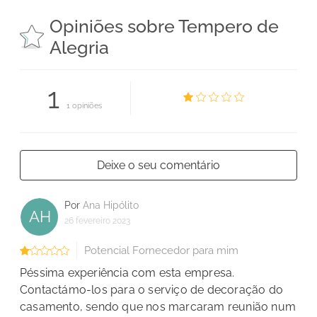
Opiniões sobre Tempero de
Alegria
1
1 opiniões
Deixe o seu comentário
Por
Ana Hipólito
AH
26 fevereiro 2023
Potencial Fornecedor para mim
Péssima experiência com esta empresa.
Contactámo-los para o serviço de decoração do
casamento, sendo que nos marcaram reunião num