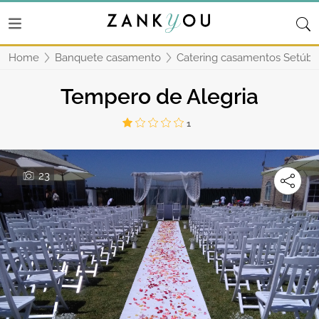
Home
Banquete casamento
Catering casamentos Setúba
Tempero de Alegria
1
23