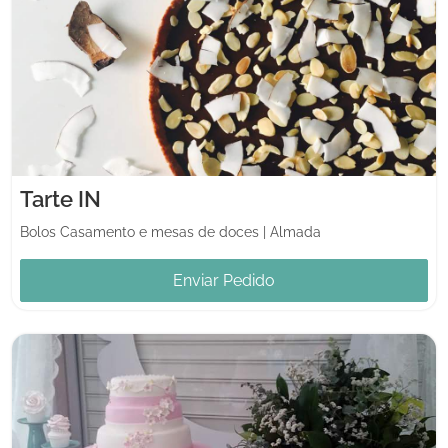
Tarte IN
Bolos Casamento e mesas de doces
|
Almada
Enviar Pedido