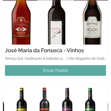
José Maria da Fonseca - Vinhos
Serviço bar, foodtrucks & bebidas para casamento
|
Vila Nogueira de Azeitão
Enviar Pedido