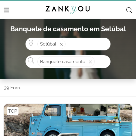
Banquete de casamento em Setúbal
Onde? ex: Cascais
Setúbal
O que procura?
Banquete casamento
39 Forn.
TOP