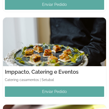
Enviar Pedido
Imppacto, Catering e Eventos
Catering casamentos
|
Setubal
Enviar Pedido