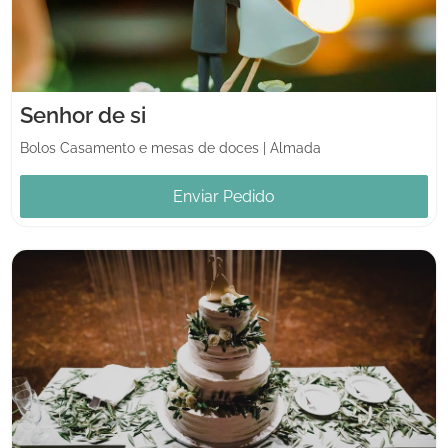
Senhor de si
Bolos Casamento e mesas de doces
|
Almada
Enviar Pedido