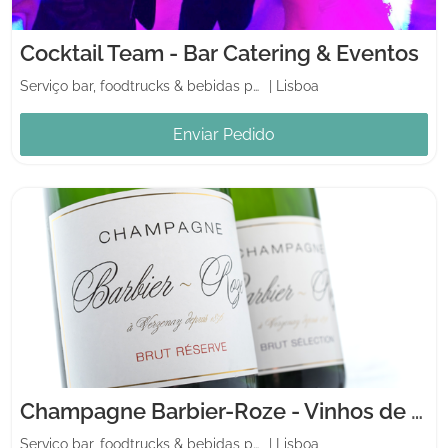
Cocktail Team - Bar Catering & Eventos
Serviço bar, foodtrucks & bebidas para casamento
|
Lisboa
Enviar Pedido
Champagne Barbier-Roze - Vinhos de Champanhe
Serviço bar, foodtrucks & bebidas para casamento
|
Lisboa