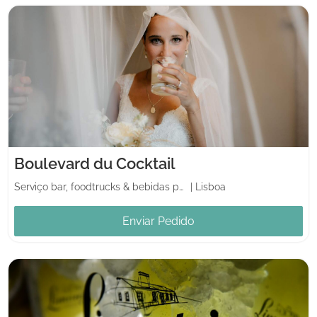
Boulevard du Cocktail
Serviço bar, foodtrucks & bebidas para casamento
|
Lisboa
Enviar Pedido