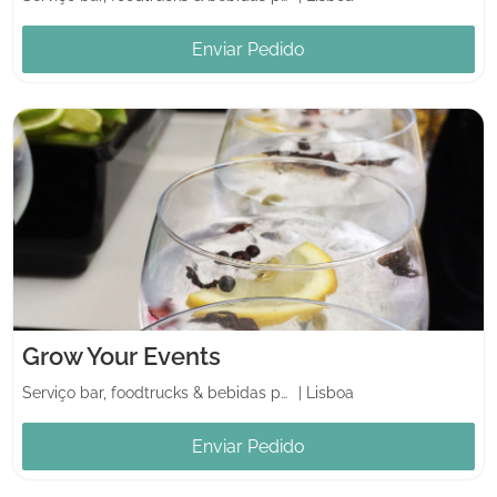
Enviar Pedido
Grow Your Events
Serviço bar, foodtrucks & bebidas para casamento
|
Lisboa
Enviar Pedido