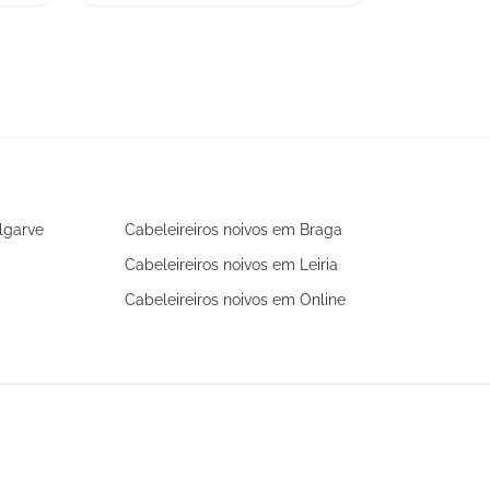
Algarve
Cabeleireiros noivos em Braga
Cabeleireiros noivos em Leiria
Cabeleireiros noivos em Online