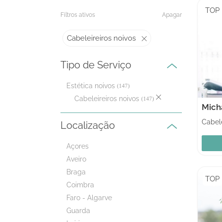
TOP
Filtros ativos
Apagar
Cabeleireiros noivos
Tipo de Serviço
Estética noivos
(147)
Cabeleireiros noivos
(147)
Cabele
Localização
Açores
Aveiro
Braga
TOP
Coimbra
Faro - Algarve
Guarda