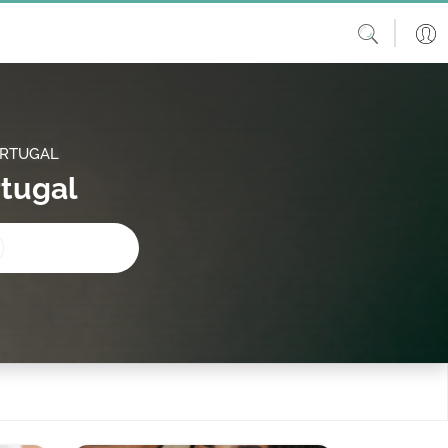
ORTUGAL
rtugal
procura?