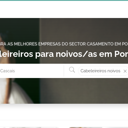
RA AS MELHORES EMPRESAS DO SECTOR CASAMENTO EM P
eireiros para noivos/as em Po
O que 
Onde? ex: Cascais
Cabeleireiros noivos