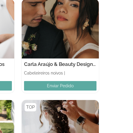
os
Carla Araújo & Beauty Designers Co
Cabeleireiros noivos
|
Enviar Pedido
TOP