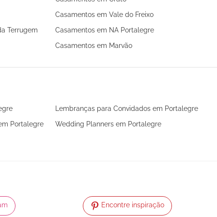
Casamentos em Vale do Freixo
da Terrugem
Casamentos em NA Portalegre
Casamentos em Marvão
egre
Lembranças para Convidados em Portalegre
 em Portalegre
Wedding Planners em Portalegre
ram
Encontre inspiração