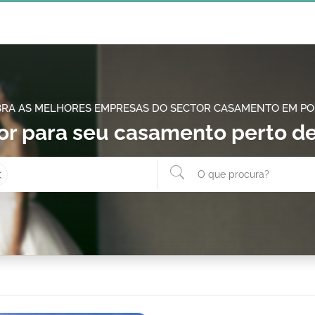
RA AS MELHORES EMPRESAS DO SECTOR CASAMENTO EM P
r para seu casamento perto d
Onde? ex: Cascais
O que 