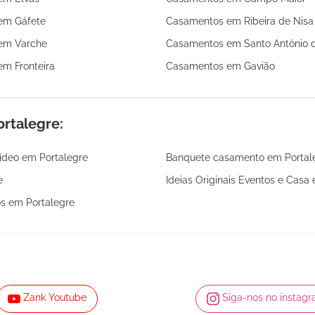
em Gáfete
Casamentos em Ribeira de Nisa
em Varche
Casamentos em Santo António 
m Fronteira
Casamentos em Gavião
rtalegre:
vídeo em Portalegre
Banquete casamento em Portal
e
Ideias Originais Eventos e Casa
os em Portalegre
Zank Youtube
Siga-nos no instag