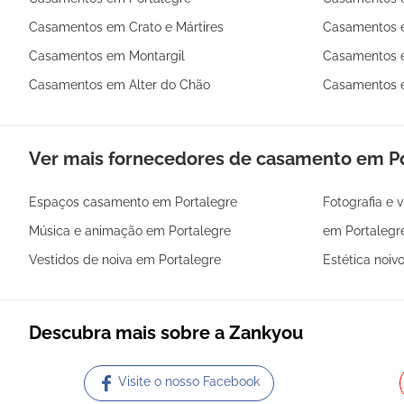
Casamentos em Crato e Mártires
Casamentos 
Casamentos em Montargil
Casamentos 
Casamentos em Alter do Chão
Casamentos e
Ver mais fornecedores de casamento em Po
Espaços casamento em Portalegre
Fotografia e 
Música e animação em Portalegre
em Portalegr
Vestidos de noiva em Portalegre
Estética noiv
Descubra mais sobre a Zankyou
Visite o nosso Facebook