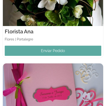
Florista Ana
Flores
|
Portalegre
Enviar Pedido