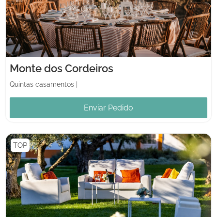
Monte dos Cordeiros
Quintas casamentos
|
Enviar Pedido
TOP