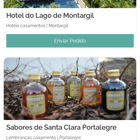
Hotel do Lago de Montargil
Hotéis casamentos
|
Montargil
Enviar Pedido
Sabores de Santa Clara Portalegre
Lembranças casamento
|
Portalegre