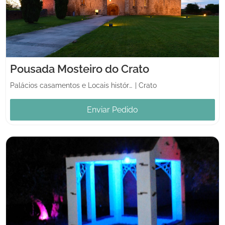
Pousada Mosteiro do Crato
Palácios casamentos e Locais históricos
|
Crato
Enviar Pedido