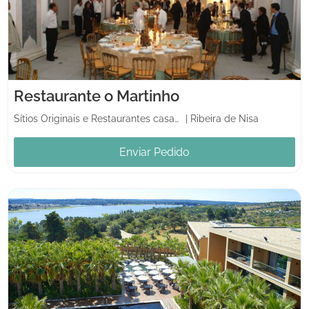
Restaurante o Martinho
Sítios Originais e Restaurantes casamentos
|
Ribeira de Nisa
Enviar Pedido