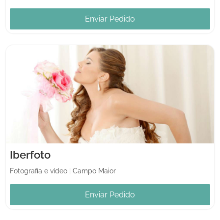
Enviar Pedido
Iberfoto
Fotografia e vídeo
|
Campo Maior
Enviar Pedido