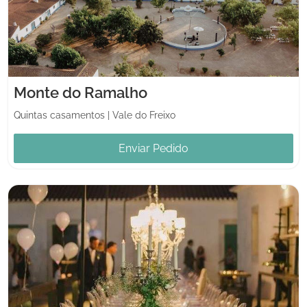
Monte do Ramalho
Quintas casamentos
|
Vale do Freixo
Enviar Pedido