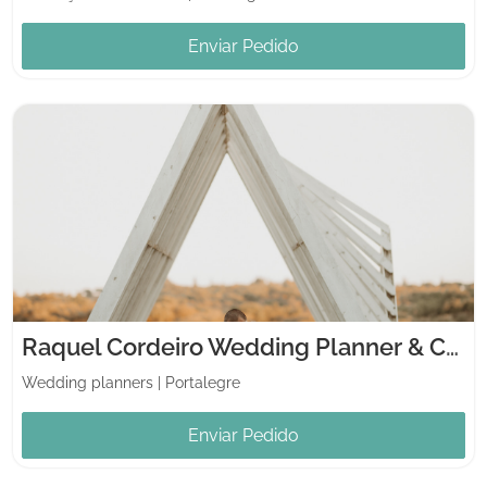
Enviar Pedido
Raquel Cordeiro Wedding Planner & Celebrant
Wedding planners
|
Portalegre
Enviar Pedido