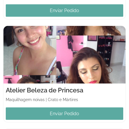
Enviar Pedido
Atelier Beleza de Princesa
Maquilhagem noivas
|
Crato e Mártires
Enviar Pedido