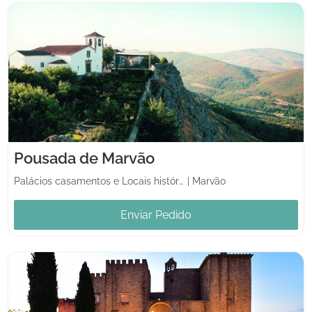
Pousada de Marvão
Palácios casamentos e Locais históricos
|
Marvão
Enviar Pedido