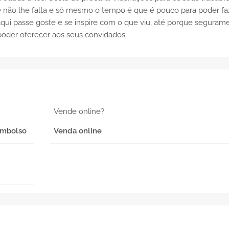
que não lhe falta e só mesmo o tempo é que é pouco para poder fa
aqui passe goste e se inspire com o que viu, até porque seguram
 poder oferecer aos seus convidados.
Vende online?
eembolso
Venda online