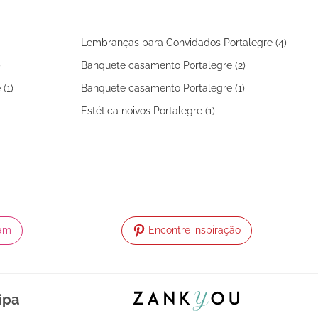
Lembranças para Convidados Portalegre (4)
)
Banquete casamento Portalegre (2)
(1)
Banquete casamento Portalegre (1)
Estética noivos Portalegre (1)
ram
Encontre inspiração
ipa