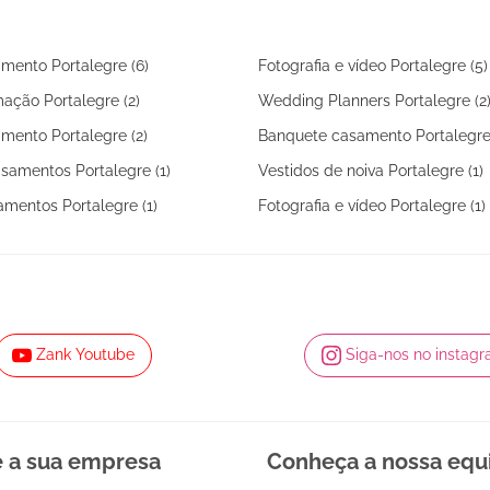
mento Portalegre (6)
Fotografia e vídeo Portalegre (5)
ação Portalegre (2)
Wedding Planners Portalegre (2
mento Portalegre (2)
Banquete casamento Portalegre 
samentos Portalegre (1)
Vestidos de noiva Portalegre (1)
amentos Portalegre (1)
Fotografia e vídeo Portalegre (1)
Zank Youtube
Siga-nos no instag
e a sua empresa
Conheça a nossa equ