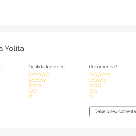
 Yolita
o
Qualidade/preço
Recomenda?
Deixe o seu comentá