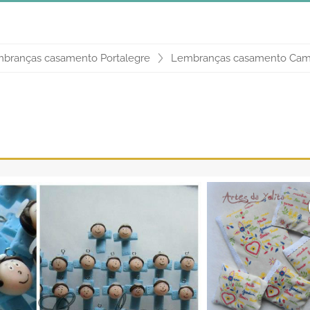
branças casamento Portalegre
Lembranças casamento Cam