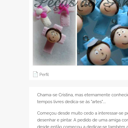
Perfil
Chama-se Cristina, mas eternamente conhecida
tempos livres dedica-se às "artes"....
Começou desde muito cedo a interessar-se po
desenhar e pintar. A pedido de uma amiga com
desde então começou a dedicar-se também a ou