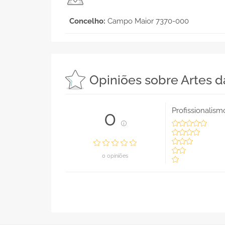
Concelho:
Campo Maior 7370-000
Opiniões sobre Artes da
Profissionalism
0
0 opiniões