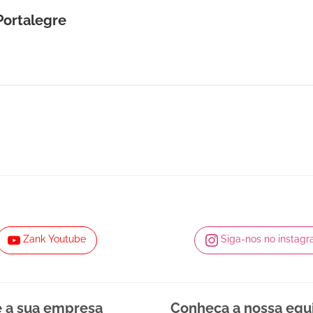
Portalegre
Zank Youtube
Siga-nos no instag
e a sua empresa
Conheça a nossa equ