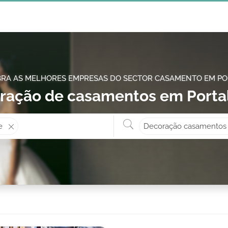
RA AS MELHORES EMPRESAS DO SECTOR CASAMENTO EM P
ração de casamentos em Porta
Onde? ex: Cascais
O que 
e
Decoração casamentos