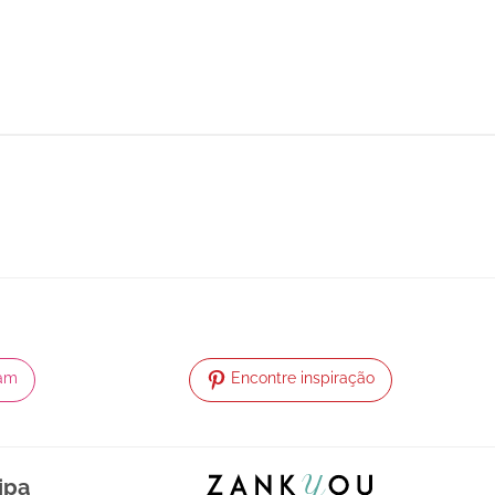
ram
Encontre inspiração
ipa