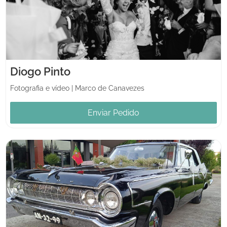
Diogo Pinto
Fotografia e vídeo
|
Marco de Canavezes
Enviar Pedido