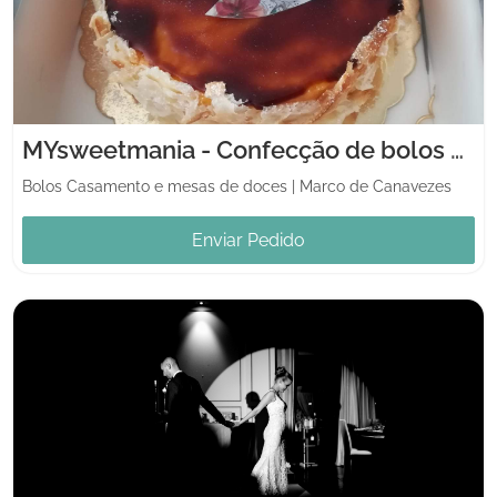
MYsweetmania - Confecção de bolos e sobremesas caseiras
Bolos Casamento e mesas de doces
|
Marco de Canavezes
Enviar Pedido