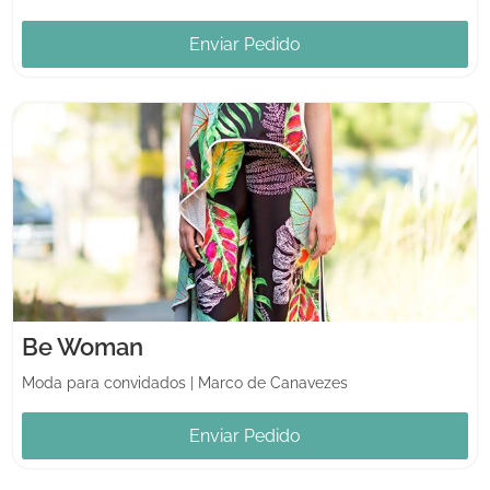
Enviar Pedido
Be Woman
Moda para convidados
|
Marco de Canavezes
Enviar Pedido