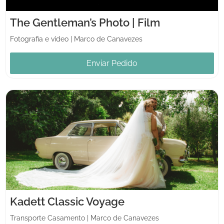
The Gentleman’s Photo | Film
Fotografia e vídeo
|
Marco de Canavezes
Enviar Pedido
Kadett Classic Voyage
Transporte Casamento
|
Marco de Canavezes