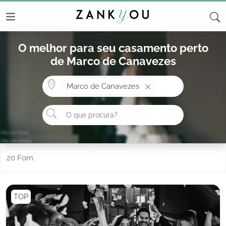
O melhor para seu casamento perto
de Marco de Canavezes
Onde? ex: Cascais
Marco de Canavezes
O que procura?
20 Forn.
TOP