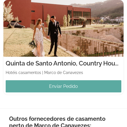
Quinta de Santo Antonio, Country House & Villas
Hotéis casamentos
|
Marco de Canavezes
Enviar Pedido
Outros fornecedores de casamento
perto de Marco de Canavezes: