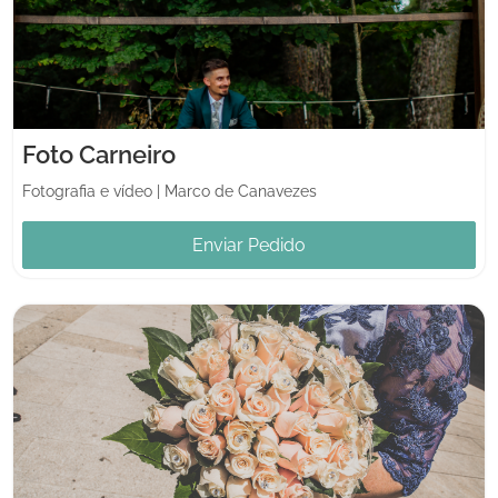
Foto Carneiro
Fotografia e vídeo
|
Marco de Canavezes
Enviar Pedido