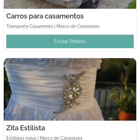
Carros para casamentos
Transporte Casamento
|
Marco de Canavezes
Enviar Pedido
Zita Estilista
Estilistas noiva
|
Marco de Canavezes