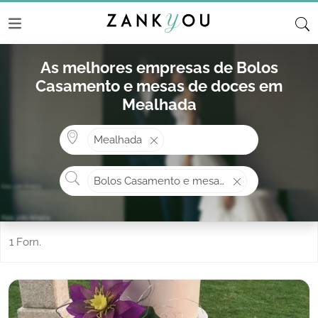
As melhores empresas de Bolos
Casamento e mesas de doces em
Mealhada
Onde? ex: Cascais
Mealhada
O que procura?
Bolos Casamento e mesas de doces
1 Forn.