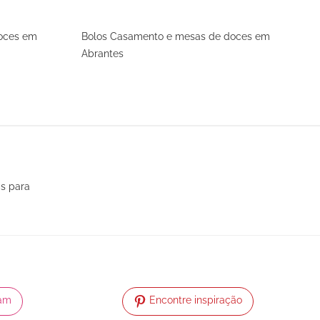
oces em
Bolos Casamento e mesas de doces em
Abrantes
as para
ram
Encontre inspiração