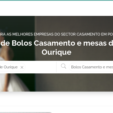
RA AS MELHORES EMPRESAS DO SECTOR CASAMENTO EM P
de Bolos Casamento e mesas d
Ourique
Onde? ex: Cascais
O que 
de Ourique