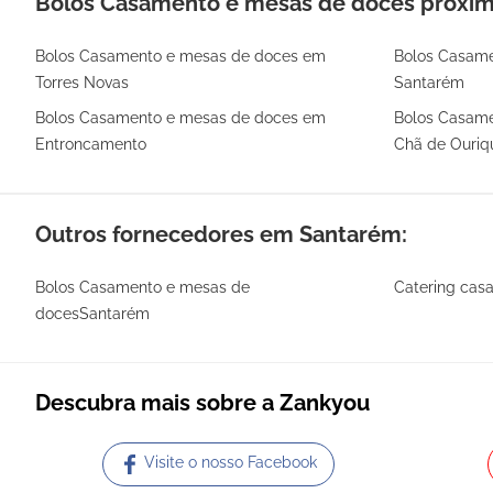
Bolos Casamento e mesas de doces próximo
Bolos Casamento e mesas de doces em
Bolos Casam
Torres Novas
Santarém
Bolos Casamento e mesas de doces em
Bolos Casame
Entroncamento
Chã de Ouriq
Outros fornecedores em Santarém:
Bolos Casamento e mesas de
Catering ca
docesSantarém
Descubra mais sobre a Zankyou
Visite o nosso Facebook