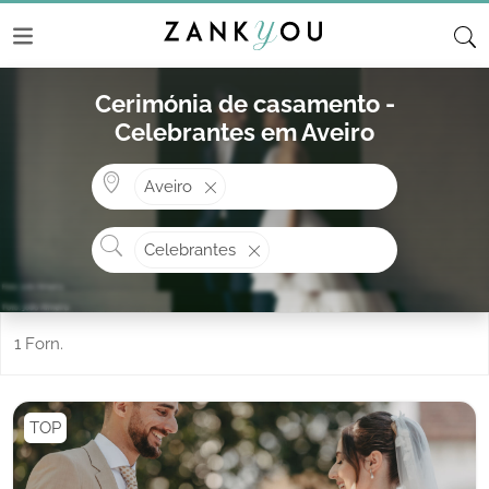
Cerimónia de casamento -
Celebrantes em Aveiro
Onde? ex: Cascais
Aveiro
O que procura?
Celebrantes
1 Forn.
TOP