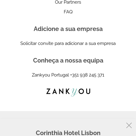
Our Partners
FAQ
Adicione a sua empresa
Solicitar convite para adicionar a sua empresa
Conheça a nossa equipa
Zankyou Portugal
+351 938 245 371
Corinthia Hotel Lisbon
© 2008 - 2026, Zankyou