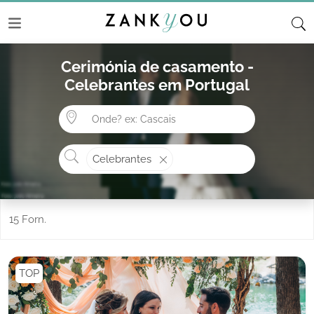
Cerimónia de casamento -
Celebrantes em Portugal
Onde? ex: Cascais
O que procura?
Celebrantes
15 Forn.
TOP