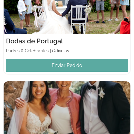
Bodas de Portugal
Padres & Celebrantes
|
Odivelas
Enviar Pedido