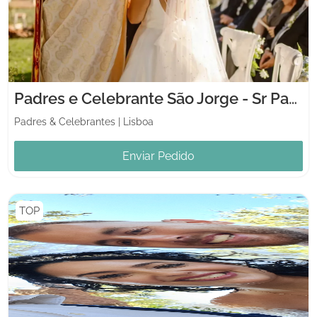
Padres e Celebrante São Jorge - Sr Padre Wagner
Padres & Celebrantes
|
Lisboa
Enviar Pedido
TOP