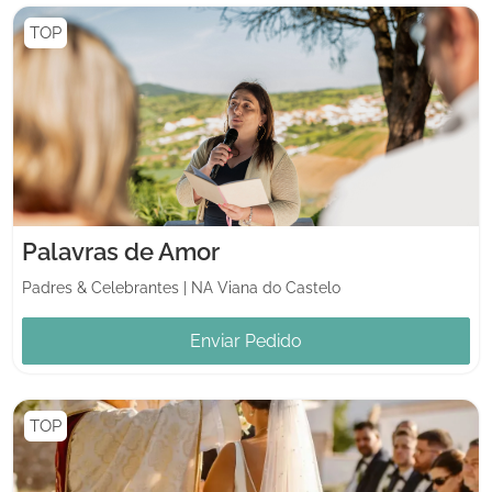
TOP
Palavras de Amor
Padres & Celebrantes
|
NA Viana do Castelo
Enviar Pedido
TOP