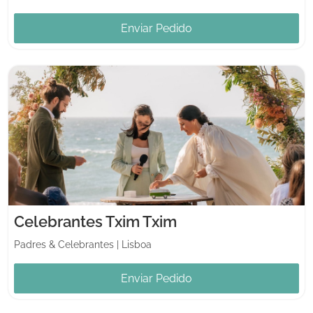
Enviar Pedido
Celebrantes Txim Txim
Padres & Celebrantes
|
Lisboa
Enviar Pedido