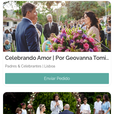
Celebrando Amor | Por Geovanna Tominaga
Padres & Celebrantes
|
Lisboa
Enviar Pedido