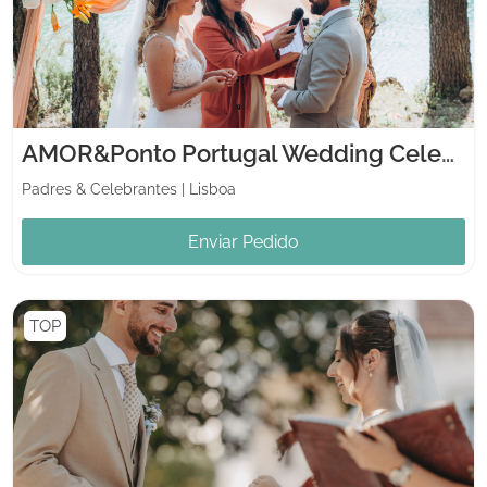
AMOR&Ponto Portugal Wedding Celebrants
Padres & Celebrantes
|
Lisboa
Enviar Pedido
TOP