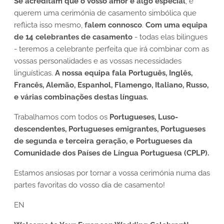
Se acreditam que o vosso amor é algo especial
, e
querem uma cerimónia de casamento simbólica que
reflicta isso mesmo,
falem connosco
.
Com uma equipa
de 14 celebrantes de casamento
- todas elas bilingues
- teremos a celebrante perfeita que irá combinar com as
vossas personalidades e as vossas necessidades
linguísticas.
A nossa equipa fala Português, Inglês,
Francês, Alemão, Espanhol, Flamengo, Italiano, Russo,
e várias combinações destas línguas.
Trabalhamos com todos os
Portugueses, Luso-
descendentes, Portugueses emigrantes, Portugueses
de segunda e terceira geração, e Portugueses da
Comunidade dos Países de Língua Portuguesa (CPLP).
Estamos ansiosas por tornar a vossa cerimónia numa das
partes favoritas do vosso dia de casamento!
EN