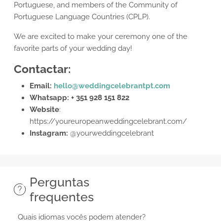
Portuguese, and members of the Community of
Portuguese Language Countries (CPLP).
We are excited to make your ceremony one of the
favorite parts of your wedding day!
Contactar:
Email:
hello@weddingcelebrantpt.com
Whatsapp: + 351 928 151 822
Website
:
https://youreuropeanweddingcelebrant.com/
Instagram:
@yourweddingcelebrant
Perguntas
frequentes
Quais idiomas vocês podem atender?