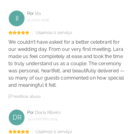
Por
Ida
II
29 maio 2026
Usamos o serviço
We couldn't have asked for a better celebrant for
our wedding day. From our very first meeting, Lara
made us feel completely at ease and took the time
to truly understand us as a couple. The ceremony
was personal, heartfelt, and beautifully delivered —
so many of our guests commented on how special
and meaningful it felt.
Notificar abuso
Por
Diana Ribeiro
DR
04 novembro 2024
Usamos o serviço