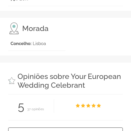
Morada
Concelho:
Lisboa
Opiniões sobre Your European
Wedding Celebrant
5
37 opiniões