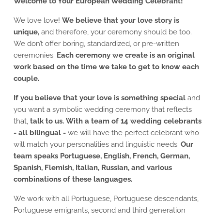
Welcome to Your European Wedding Celebrant!
We love love!
We believe that your love story is
unique,
and therefore, your ceremony should be too.
We don’t offer boring, standardized, or pre-written
ceremonies.
Each ceremony we create is an original
work based on the time we take to get to know each
couple.
If you believe that your love is something special
and
you want a symbolic wedding ceremony that reflects
that,
talk to us.
With a team of 14 wedding celebrants
- all bilingual -
we will have the perfect celebrant who
will match your personalities and linguistic needs.
Our
team speaks Portuguese, English, French, German,
Spanish, Flemish, Italian, Russian, and various
combinations of these languages.
We work with all Portuguese, Portuguese descendants,
Portuguese emigrants, second and third generation