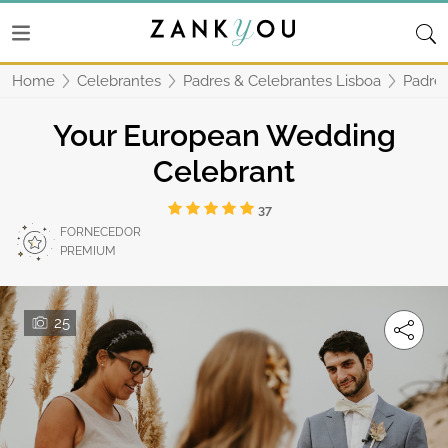
Home
Celebrantes
Padres & Celebrantes Lisboa
Padres
Your European Wedding
Celebrant
37
FORNECEDOR
PREMIUM
25