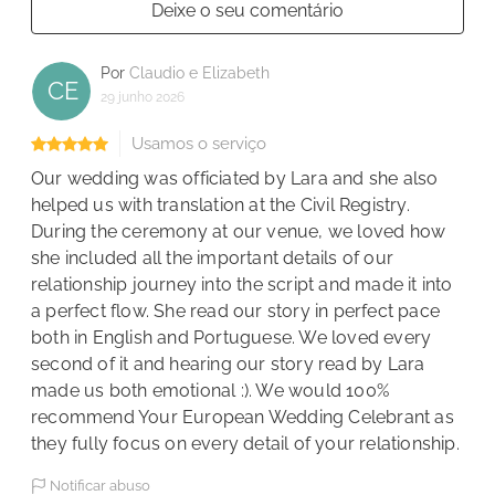
Deixe o seu comentário
Por
Claudio e Elizabeth
CE
29 junho 2026
Usamos o serviço
Our wedding was officiated by Lara and she also
helped us with translation at the Civil Registry.
During the ceremony at our venue, we loved how
she included all the important details of our
relationship journey into the script and made it into
a perfect flow. She read our story in perfect pace
both in English and Portuguese. We loved every
second of it and hearing our story read by Lara
made us both emotional :). We would 100%
recommend Your European Wedding Celebrant as
they fully focus on every detail of your relationship.
Notificar abuso