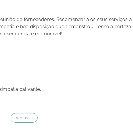
eunião de fornecedores. Recomendaria os seus serviços a
empatia e boa disposição que demonstrou. Tenho a certeza
ano será única e memorável!
impatia cativante.
Ver mais