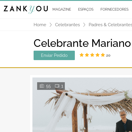
MAGAZINE
ESPAÇOS
FORNECEDORES
Home
Celebrantes
Padres & Celebrantes
Celebrante Mariano
Enviar Pedido
20
55
1