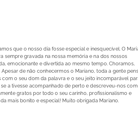
amos que o nosso dia fosse especial e inesquecível. O Mar
ara sempre gravada na nossa memória e na dos nossos
linda, emocionante e divertida ao mesmo tempo. Choramos,
. Apesar de não conhecermos o Mariano, toda a gente pen
s com o seu dom da palavra e o seu jeito incomparável pa
o se a tivesse acompanhado de perto e descreveu-nos com
ente gratos por todo o seu carinho, profissionalismo e
inda mais bonito e especial! Muito obrigada Mariano.