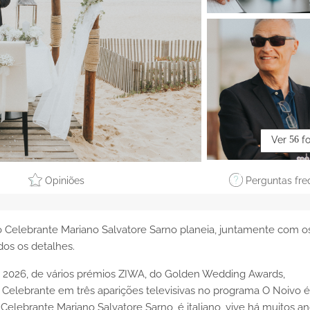
Ver
56
f
Opiniões
Perguntas fre
 o Celebrante Mariano Salvatore Sarno planeia, juntamente com o
dos os detalhes.
2026, de vários prémios ZIWA, do Golden Wedding Awards,
Celebrante em três aparições televisivas no programa O Noivo 
 Celebrante Mariano Salvatore Sarno, é italiano, vive há muitos a