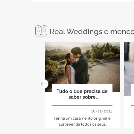
Real Weddings e mençõe
Tudo o que precisa de
saber sobre
celebrantes de
casamentos
18/11/2024
Tenha um casamento original e
surpreenda todos os seus
convidados com um casamento