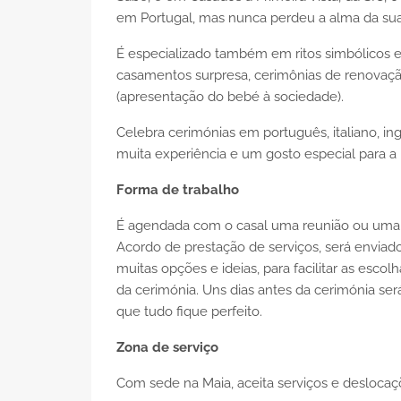
em Portugal, mas nunca perdeu a alma da sua 
É especializado também em ritos simbólicos 
casamentos surpresa, cerimônias de renovaçã
(apresentação do bebé à sociedade).
Celebra cerimónias em português, italiano, in
muita experiência e um gosto especial para a 
Forma de trabalho
É agendada com o casal uma reunião ou uma v
Acordo de prestação de serviços, será envia
muitas opções e ideias, para facilitar as esco
da cerimónia. Uns dias antes da cerimónia se
que tudo fique perfeito.
Zona de serviço
Com sede na Maia, aceita serviços e deslocaç