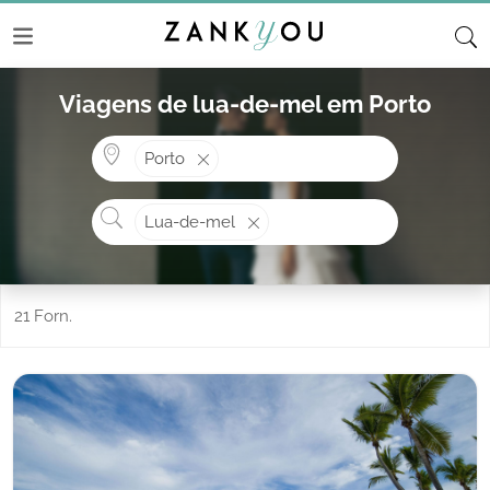
Viagens de lua-de-mel em Porto
Onde? ex: Cascais
Porto
O que procura?
Lua-de-mel
21 Forn.