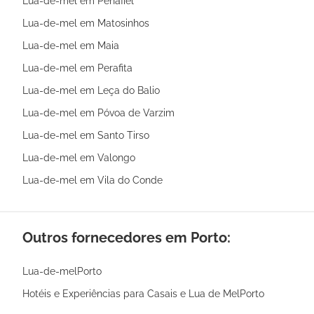
Lua-de-mel em Penafiel
Lua-de-mel em Matosinhos
Lua-de-mel em Maia
Lua-de-mel em Perafita
Lua-de-mel em Leça do Balio
Lua-de-mel em Póvoa de Varzim
Lua-de-mel em Santo Tirso
Lua-de-mel em Valongo
Lua-de-mel em Vila do Conde
Outros fornecedores em Porto:
Lua-de-melPorto
Hotéis e Experiências para Casais e Lua de MelPorto