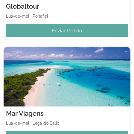
Globaltour
Lua-de-mel
|
Penafiel
Enviar Pedido
Mar Viagens
Lua-de-mel
|
Leça do Balio