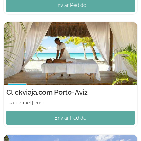
Enviar Pedido
Clickviaja.com Porto-Aviz
Lua-de-mel
|
Porto
Enviar Pedido