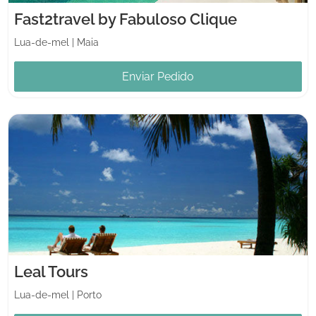
Fast2travel by Fabuloso Clique
Lua-de-mel
|
Maia
Enviar Pedido
Leal Tours
Lua-de-mel
|
Porto