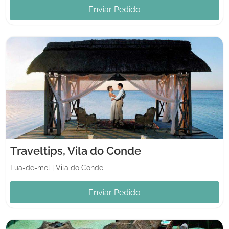
Enviar Pedido
Traveltips, Vila do Conde
Lua-de-mel
|
Vila do Conde
Enviar Pedido