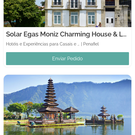
Solar Egas Moniz Charming House & Local Experiences
Hotéis e Experiências para Casais e Lua de Mel
|
Penafiel
Enviar Pedido