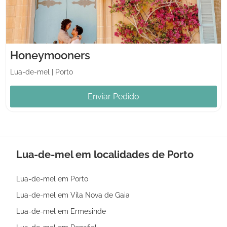
Honeymooners
Lua-de-mel
|
Porto
Enviar Pedido
Lua-de-mel em localidades de Porto
Lua-de-mel em Porto
Lua-de-mel em Vila Nova de Gaia
Lua-de-mel em Ermesinde