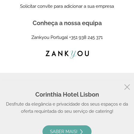
Solicitar convite para adicionar a sua empresa
Conheça a nossa equipa
Zankyou Portugal
+351 938 245 371
Corinthia Hotel Lisbon
© 2008 - 2026, Zankyou
Desfrute da elegância e privacidade dos seus espaços e da
oferta requintada do seu serviço de catering!
SABER MAIS!