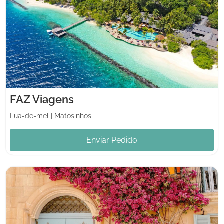
FAZ Viagens
Lua-de-mel
|
Matosinhos
Enviar Pedido