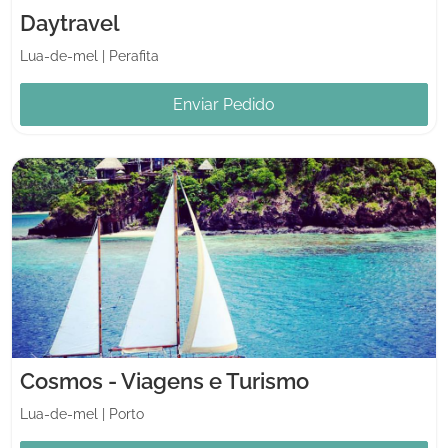
Daytravel
Lua-de-mel
|
Perafita
Enviar Pedido
Cosmos - Viagens e Turismo
Lua-de-mel
|
Porto