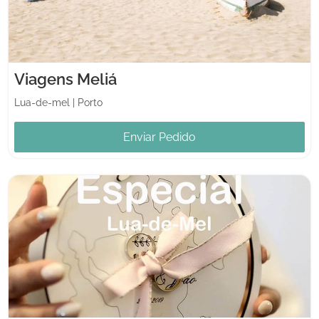
Viagens Meliá
Lua-de-mel
|
Porto
Enviar Pedido