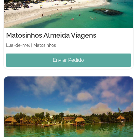
Matosinhos Almeida Viagens
Lua-de-mel
|
Matosinhos
Enviar Pedido