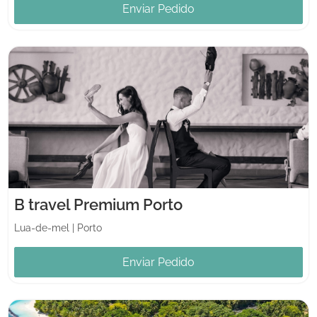
Enviar Pedido
B travel Premium Porto
Lua-de-mel
|
Porto
Enviar Pedido