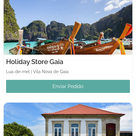
Holiday Store Gaia
Lua-de-mel
|
Vila Nova de Gaia
Enviar Pedido