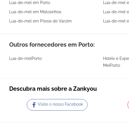
Lua-de-mel em Porto
Lua-de-mel e
Lua-de-mel em Matosinhos
Lua-de-mel 
Lua-de-mel em Póvoa de Varzim
Lua-de-mel e
Outros fornecedores em Porto:
Lua-de-melPorto
Hotéis e Expe
MelPorto
Descubra mais sobre a Zankyou
Visite o nosso Facebook