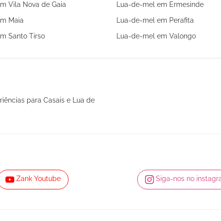
m Vila Nova de Gaia
Lua-de-mel em Ermesinde
em Maia
Lua-de-mel em Perafita
m Santo Tirso
Lua-de-mel em Valongo
riências para Casais e Lua de
Zank Youtube
Siga-nos no instag