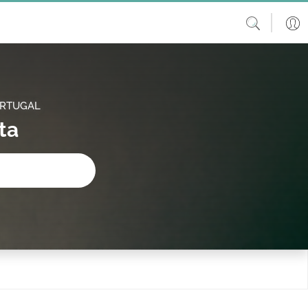
ORTUGAL
ta
procura?