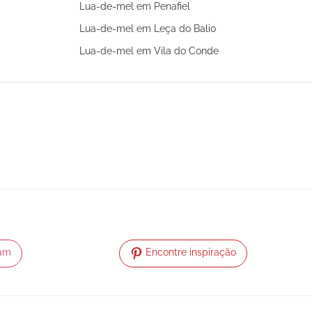
Lua-de-mel em Penafiel
Lua-de-mel em Leça do Balio
Lua-de-mel em Vila do Conde
ram
Encontre inspiração