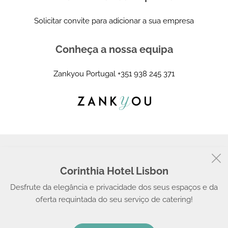
Solicitar convite para adicionar a sua empresa
Conheça a nossa equipa
Zankyou Portugal
+351 938 245 371
Corinthia Hotel Lisbon
© 2008 - 2026, Zankyou
Desfrute da elegância e privacidade dos seus espaços e da
oferta requintada do seu serviço de catering!