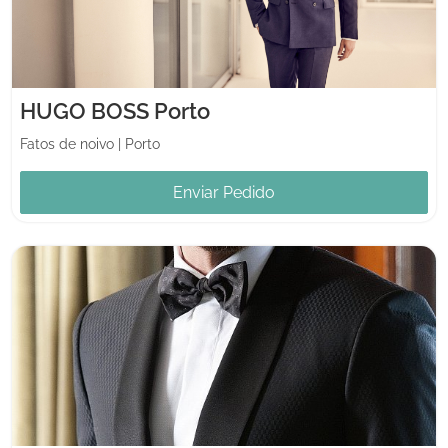
HUGO BOSS Porto
Fatos de noivo
|
Porto
Enviar Pedido