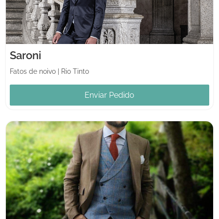
Saroni
Fatos de noivo
|
Rio Tinto
Enviar Pedido