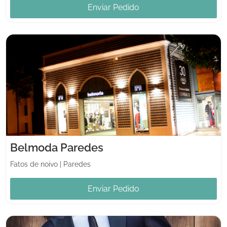
Enviar Pedido
Belmoda Paredes
Fatos de noivo
|
Paredes
Enviar Pedido