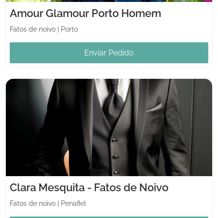
Amour Glamour Porto Homem
Fatos de noivo
|
Porto
Enviar Pedido
Clara Mesquita - Fatos de Noivo
Fatos de noivo
|
Penafiel