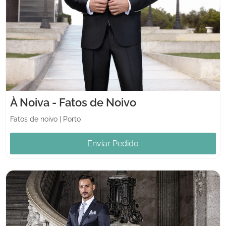
À Noiva - Fatos de Noivo
Fatos de noivo
|
Porto
Enviar Pedido