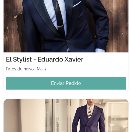
El Stylist - Eduardo Xavier
Fatos de noivo
|
Maia
Enviar Pedido