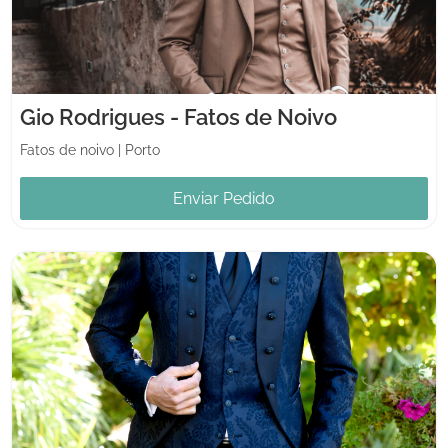
Gio Rodrigues - Fatos de Noivo
Fatos de noivo
|
Porto
Enviar Pedido