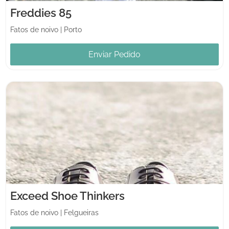
Freddies 85
Fatos de noivo
|
Porto
Enviar Pedido
Exceed Shoe Thinkers
Fatos de noivo
|
Felgueiras