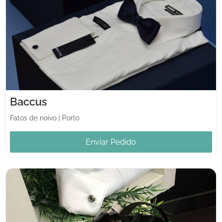
Baccus
Fatos de noivo
|
Porto
Enviar Pedido