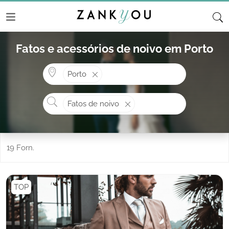
Fatos e acessórios de noivo em Porto
Onde? ex: Cascais
Porto
O que procura?
Fatos de noivo
19 Forn.
TOP