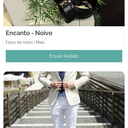
Encanto - Noivo
Fatos de noivo
|
Maia
Enviar Pedido