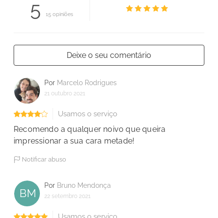
5
15 opiniões
Deixe o seu comentário
Por
Marcelo Rodrigues
21 outubro 2021
Usamos o serviço
Recomendo a qualquer noivo que queira
impressionar a sua cara metade!
Notificar abuso
Por
Bruno Mendonça
BM
22 setembro 2021
Usamos o serviço