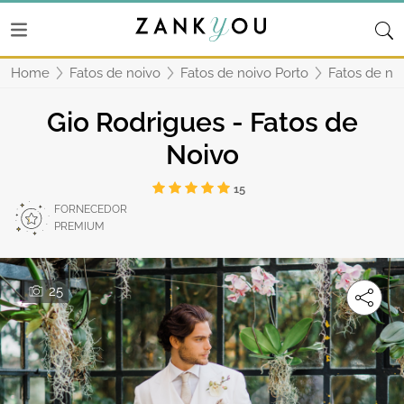
Home
Fatos de noivo
Fatos de noivo Porto
Fatos de no
Gio Rodrigues - Fatos de
Noivo
15
FORNECEDOR
PREMIUM
25