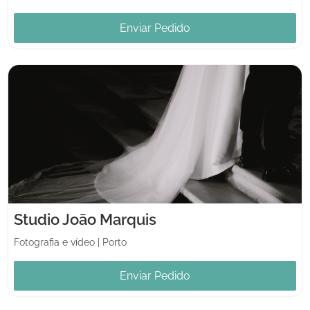
Enviar Pedido
Studio João Marquis
Fotografia e vídeo
|
Porto
Enviar Pedido