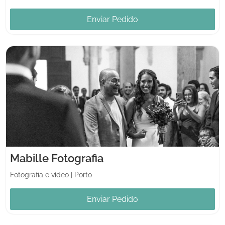
Enviar Pedido
Mabille Fotografia
Fotografia e vídeo
|
Porto
Enviar Pedido