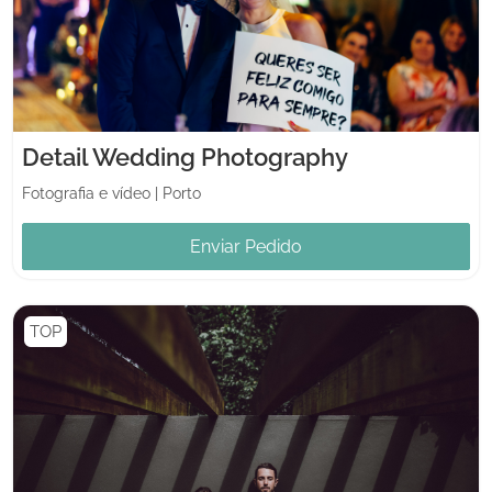
Detail Wedding Photography
Fotografia e vídeo
|
Porto
Enviar Pedido
TOP