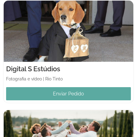
Digital S Estúdios
Fotografia e vídeo
|
Rio Tinto
Enviar Pedido