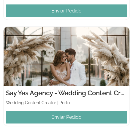
Enviar Pedido
Say Yes Agency - Wedding Content Creators
Wedding Content Creator
|
Porto
Enviar Pedido