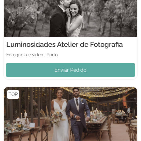
Luminosidades Atelier de Fotografia
Fotografia e vídeo
|
Porto
Enviar Pedido
TOP