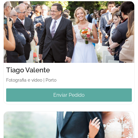
Tiago Valente
Fotografia e vídeo
|
Porto
Enviar Pedido