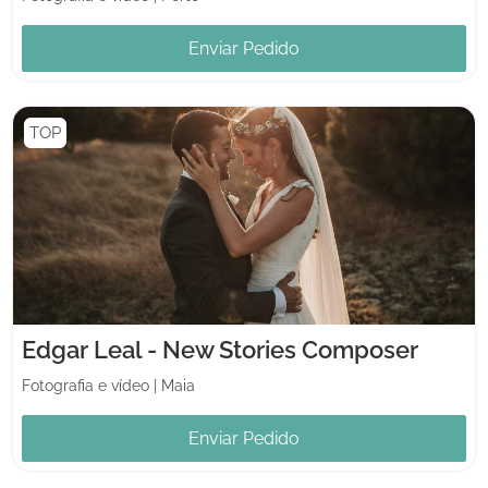
Enviar Pedido
TOP
Edgar Leal - New Stories Composer
Fotografia e vídeo
|
Maia
Enviar Pedido