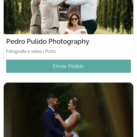
Pedro Pulido Photography
Fotografia e vídeo
|
Porto
Enviar Pedido