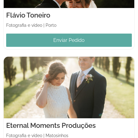
Flávio Toneiro
Fotografia e vídeo
|
Porto
Enviar Pedido
Eternal Moments Produções
Fotografia e vídeo
|
Matosinhos