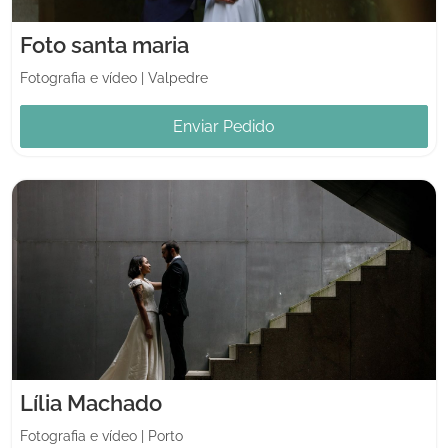
Foto santa maria
Fotografia e vídeo
|
Valpedre
Enviar Pedido
Lília Machado
Fotografia e vídeo
|
Porto