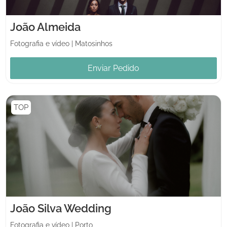
João Almeida
Fotografia e vídeo
|
Matosinhos
Enviar Pedido
TOP
João Silva Wedding
Fotografia e vídeo
|
Porto