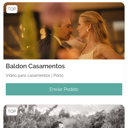
TOP
Baldon Casamentos
Vídeo para casamentos
|
Porto
Enviar Pedido
TOP