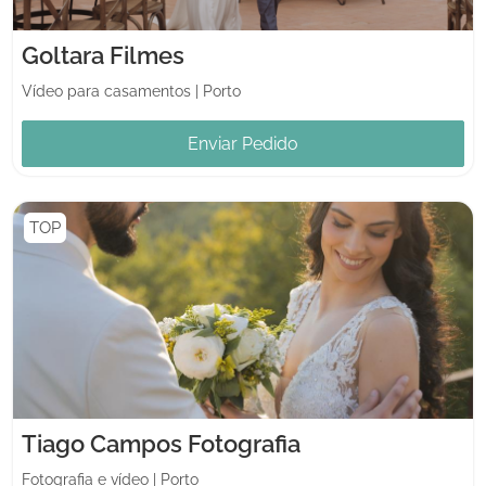
Goltara Filmes
Vídeo para casamentos
|
Porto
Enviar Pedido
TOP
Tiago Campos Fotografia
Fotografia e vídeo
|
Porto