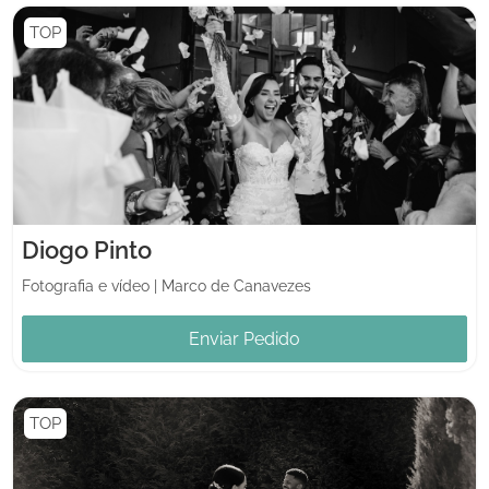
TOP
Diogo Pinto
Fotografia e vídeo
|
Marco de Canavezes
Enviar Pedido
TOP