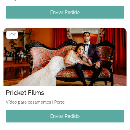
Enviar Pedido
TOP
Pricket Films
Vídeo para casamentos
|
Porto
Enviar Pedido