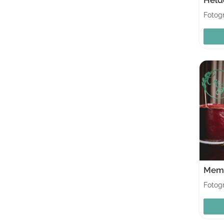
Fotogr
Memo
Fotogr