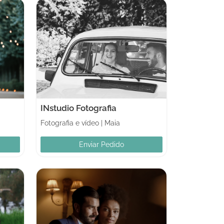
INstudio Fotografia
Fotografia e vídeo
|
Maia
Enviar Pedido