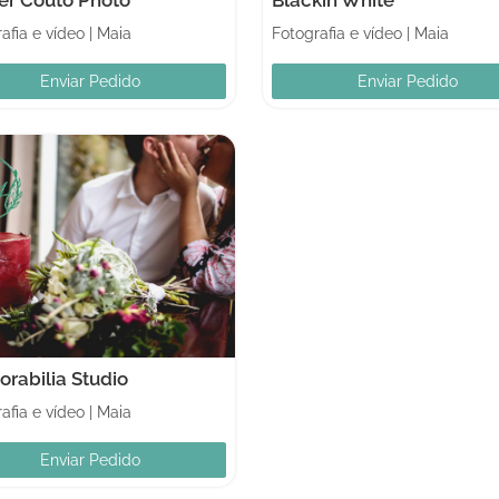
afia e vídeo
|
Maia
Fotografia e vídeo
|
Maia
Enviar Pedido
Enviar Pedido
rabilia Studio
afia e vídeo
|
Maia
Enviar Pedido