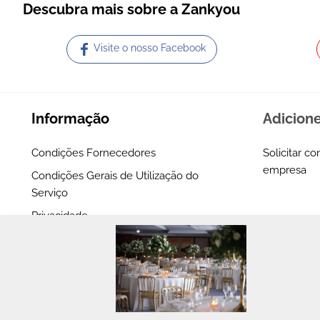
Descubra mais sobre a Zankyou
Visite o nosso Facebook
Informação
Adicion
Condições Fornecedores
Solicitar co
empresa
Condições Gerais de Utilização do
Serviço
Privacidade
Our Partners
FAQ