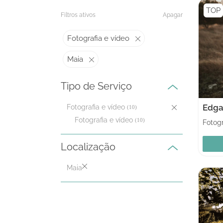
TOP
Filtros ativos
Apagar
Fotografia e vídeo
Maia
Tipo de Serviço
Fotografia e vídeo
(10)
Fotografia e vídeo
(10)
Fotogr
Localização
Maia