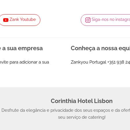
Zank Youtube
Siga-nos no instag
e a sua empresa
Conheça a nossa equ
nvite para adicionar a sua
Zankyou Portugal
+351 938 24
Corinthia Hotel Lisbon
Desfrute da elegância e privacidade dos seus espaços e da ofer
seu serviço de catering!