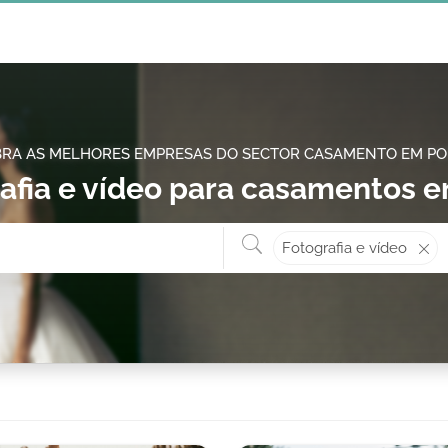
RA AS MELHORES EMPRESAS DO SECTOR CASAMENTO EM P
afia e vídeo para casamentos 
Onde? ex: Cascais
O que 
Fotografia e vídeo