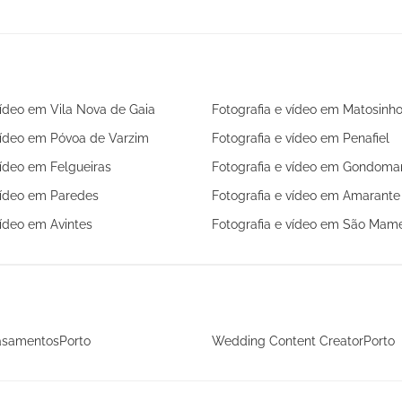
vídeo em Vila Nova de Gaia
Fotografia e vídeo em Matosinh
vídeo em Póvoa de Varzim
Fotografia e vídeo em Penafiel
vídeo em Felgueiras
Fotografia e vídeo em Gondoma
vídeo em Paredes
Fotografia e vídeo em Amarante
vídeo em Avintes
Fotografia e vídeo em São Mame
asamentosPorto
Wedding Content CreatorPorto