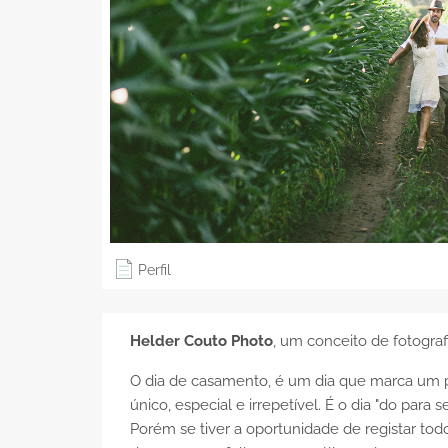
Perfil
Helder Couto Photo
, um conceito de fotograf
O dia de casamento, é um dia que marca um 
único, especial e irrepetível. É o dia "do par
Porém se tiver a oportunidade de registar tod