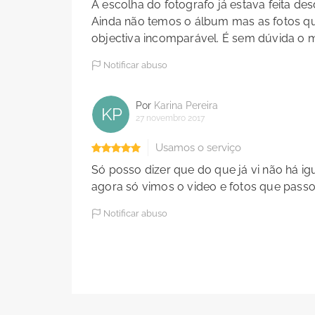
A escolha do fotografo já estava feita de
Ainda não temos o álbum mas as fotos qu
objectiva incomparável. É sem dúvida o m
Notificar abuso
Por
Karina Pereira
KP
27 novembro 2017
Usamos o serviço
Só posso dizer que do que já vi não há ig
agora só vimos o video e fotos que passo
Notificar abuso