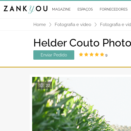
MAGAZINE
ESPAÇOS
FORNECEDORES
Home
Fotografia e vídeo
Fotografia e ví
Helder Couto Phot
Enviar Pedido
9
22