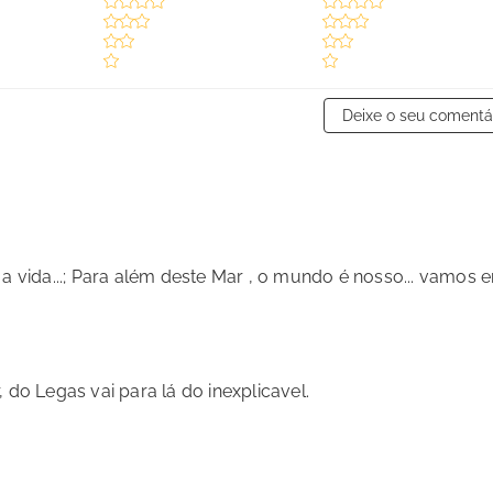
Deixe o seu comentá
 a vida...; Para além deste Mar , o mundo é nosso... vamos 
 do Legas vai para lá do inexplicavel.