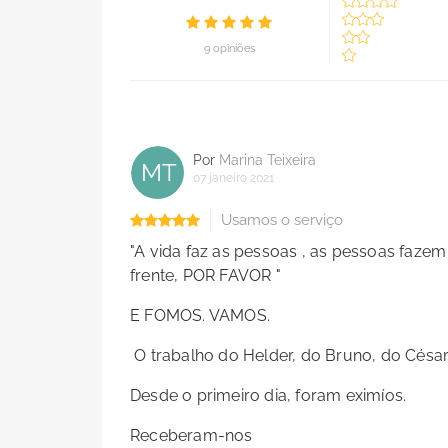
9 opiniões
Por
Marina Teixeira
MT
07 janeiro 2021
Usamos o serviço
"A vida faz as pessoas , as pessoas fazem
frente, POR FAVOR "
E FOMOS. VAMOS.
O trabalho do Helder, do Bruno, do César,
Desde o primeiro dia, foram eximíos.
Receberam-nos