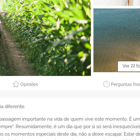
Ver
22
f
Opiniões
Perguntas fre
ia diferente.
passagem importante na vida de quem vive este momento. É um
a sempre". Resumidamente, é um dia que por si só será inesquecível
os os momentos especiais deste dia, não a deixe escapar. Estar d