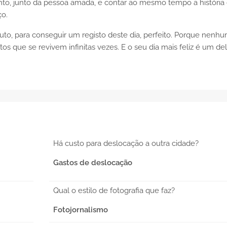
nto, junto da pessoa amada, e contar ao mesmo tempo a história
ço.
to, para conseguir um registo deste dia, perfeito. Porque nenh
que se revivem infinitas vezes. E o seu dia mais feliz é um del
Há custo para deslocação a outra cidade?
Gastos de deslocação
Qual o estilo de fotografia que faz?
Fotojornalismo