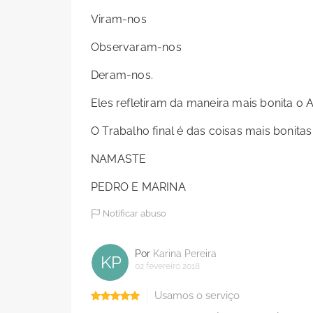
Viram-nos
Observaram-nos
Deram-nos.
Eles refletiram da maneira mais bonita o
O Trabalho final é das coisas mais bonita
NAMASTE
PEDRO E MARINA
Notificar abuso
Por
Karina Pereira
KP
02 fevereiro 2018
Usamos o serviço