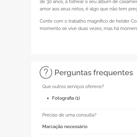
de 30 anos, a folhear o seu álbum de casame
amor aos seus netos, é algo que não tem pre
Conte com o trabalho magnífico de helder Cou
momento se vive duas vezes, mas há momentos 
Perguntas frequentes
Que outros serviços oferece?
Fotografia (1)
Preciso de uma consulta?
Marcação necessário