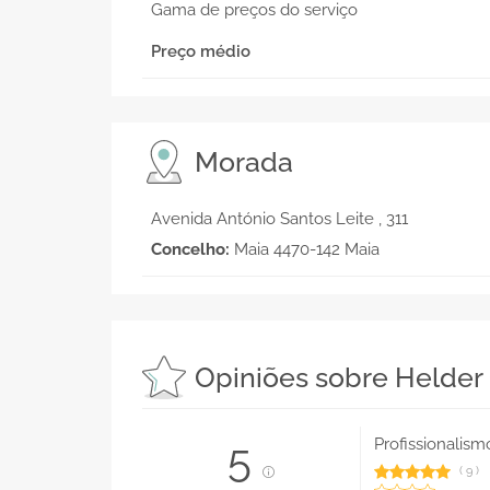
Gama de preços do serviço
Preço médio
Morada
Avenida António Santos Leite , 311
Concelho:
Maia 4470-142 Maia
Opiniões sobre Helder
Profissionalism
5
(
9
)