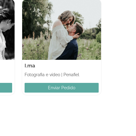
I.ma
Fotografia e vídeo
|
Penafiel
Enviar Pedido