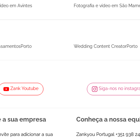
vídeo em Avintes
Fotografia e vídeo em São Mame
asamentosPorto
Wedding Content CreatorPorto
Zank Youtube
Siga-nos no instag
e a sua empresa
Conheça a nossa equ
nvite para adicionar a sua
Zankyou Portugal
+351 938 24