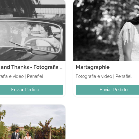
Love and Thanks - Fotografia Arte e Video
Martagraphie
afia e vídeo
|
Penafiel
Fotografia e vídeo
|
Penafiel
Enviar Pedido
Enviar Pedido