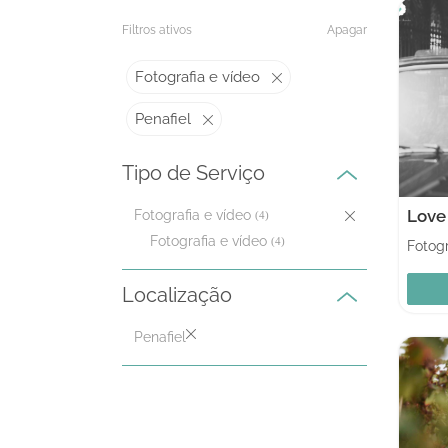
Filtros ativos
Apagar
Fotografia e vídeo
Penafiel
Tipo de Serviço
Fotografia e vídeo
(4)
Fotografia e vídeo
(4)
Fotogr
Localização
Penafiel