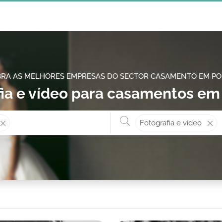
RA AS MELHORES EMPRESAS DO SECTOR CASAMENTO EM P
ia e vídeo para casamentos em
Onde? ex: Cascais
O que 
Fotografia e vídeo