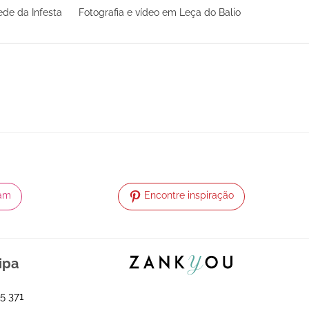
de da Infesta
Fotografia e vídeo em Leça do Balio
ram
Encontre inspiração
ipa
5 371