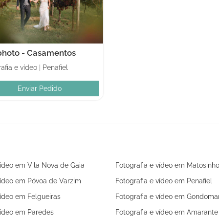
photo - Casamentos
afia e vídeo
|
Penafiel
Enviar Pedido
vídeo em Vila Nova de Gaia
Fotografia e vídeo em Matosinh
vídeo em Póvoa de Varzim
Fotografia e vídeo em Penafiel
vídeo em Felgueiras
Fotografia e vídeo em Gondoma
vídeo em Paredes
Fotografia e vídeo em Amarante