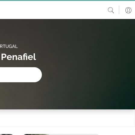
ORTUGAL
 Penafiel
procura?