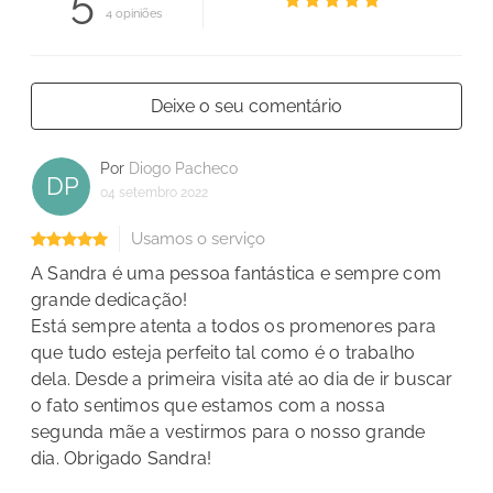
5
4 opiniões
Deixe o seu comentário
Por
Diogo Pacheco
DP
04 setembro 2022
Usamos o serviço
A Sandra é uma pessoa fantástica e sempre com
grande dedicação!
Está sempre atenta a todos os promenores para
que tudo esteja perfeito tal como é o trabalho
dela.
Desde a primeira visita até ao dia de ir buscar
o fato sentimos que estamos com a nossa
segunda mãe a vestirmos para o nosso grande
dia.
Obrigado Sandra!