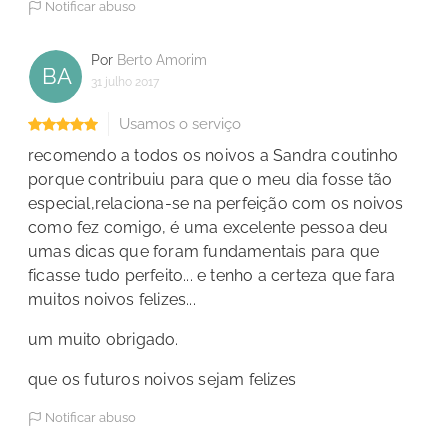
Notificar abuso
Por
Berto Amorim
BA
31 julho 2017
Usamos o serviço
recomendo a todos os noivos a Sandra coutinho
porque contribuiu para que o meu dia fosse tão
especial,relaciona-se na perfeição com os noivos
como fez comigo, é uma excelente pessoa deu
umas dicas que foram fundamentais para que
ficasse tudo perfeito... e tenho a certeza que fara
muitos noivos felizes...
um muito obrigado.
que os futuros noivos sejam felizes
Notificar abuso